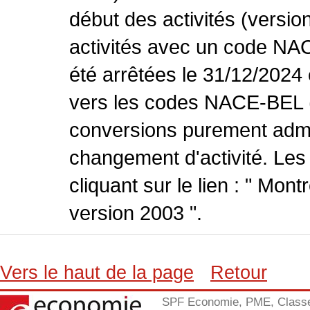
début des activités (versio
activités avec un code NA
été arrêtées le 31/12/2024
vers les codes NACE-BEL (v
conversions purement admin
changement d'activité. Les
cliquant sur le lien : " Mo
version 2003 ".
Vers le haut de la page
Retour
SPF Economie, PME, Class