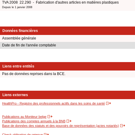
TVA 2008 22.290 - Fabrication d'autres articles en matières plastiques
Depuis le 1 janvier 2008
Données financières
Assemblée générale
Date de fin de l'année comptable
Liens entre entités
Pas de données reprises dans la BCE.
Liens externes
HealthPro - Registre des professionnels actifs dans les soins de santé
Publications au Moniteur belge
Publications des comptes annuels à la BNB
Base de données des statuts et des pouvoirs de représentation (actes notariés)
Check obligation de retenue