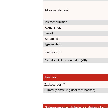
Adres van de zetel:
Telefoonnummer:
Faxnummer:
E-mail:
Webadres:
Type entiteit:
Rechtsvorm:
Aantal vestigingseenheden (VE):
Functies
(4)
Zaakvoerder
Curator (aanstelling door rechtbanken)
Ondernemersvaardigheden - ambulant - kermi