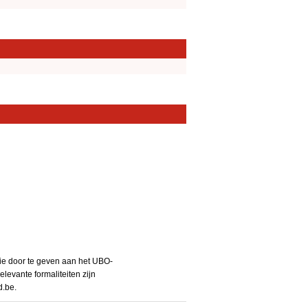
tie door te geven aan het UBO-
levante formaliteiten zijn
d.be.