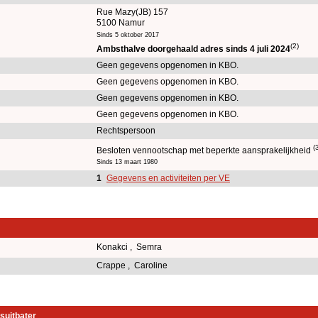
Rue Mazy(JB) 157
5100 Namur
Sinds 5 oktober 2017
(2)
Ambsthalve doorgehaald adres sinds 4 juli 2024
Geen gegevens opgenomen in KBO.
Geen gegevens opgenomen in KBO.
Geen gegevens opgenomen in KBO.
Geen gegevens opgenomen in KBO.
Rechtspersoon
(
Besloten vennootschap met beperkte aansprakelijkheid
Sinds 13 maart 1980
1
Gegevens en activiteiten per VE
Konakci , Semra
Crappe , Caroline
suitbater