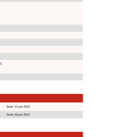
3)
Sinds 13 juni 2019
Sinds 29 juni 2023