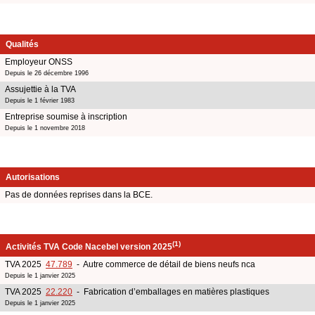
Qualités
Employeur ONSS
Depuis le 26 décembre 1996
Assujettie à la TVA
Depuis le 1 février 1983
Entreprise soumise à inscription
Depuis le 1 novembre 2018
Autorisations
Pas de données reprises dans la BCE.
(1)
Activités TVA Code Nacebel version 2025
TVA 2025
47.789
- Autre commerce de détail de biens neufs nca
Depuis le 1 janvier 2025
TVA 2025
22.220
- Fabrication d’emballages en matières plastiques
Depuis le 1 janvier 2025