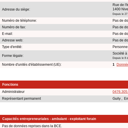
Rue de l'I
1400 Nive
Adresse du siège:
Depuis le 27
Numéro de téléphone:
Pas de do
Numéro de fax:
Pas de do
E-mail:
Pas de do
Adresse web:
Pas de do
Type d'entité:
Personne
Société à 
Forme légale:
Depuis le 8
Nombre d'unités d'établissement (UE):
1
Données
Fonctions
Administrateur
0476.305
Représentant permanent
Guily , 
Capacités entrepreneuriales - ambulant - exploitant forain
Pas de données reprises dans la BCE.