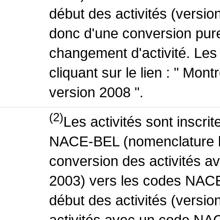
début des activités (version
donc d'une conversion pure
changement d'activité. Les
cliquant sur le lien : " Mo
version 2008 ".
(2)
Les activités sont inscri
NACE-BEL (nomenclature be
conversion des activités 
2003) vers les codes NACE
début des activités (versio
activités avec un code NA