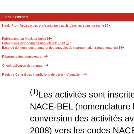
Liens externes
HealthPro - Registre des professionnels actifs dans les soins de santé
Publications au Moniteur belge
Publications des comptes annuels à la BNB
Base de données des statuts et des pouvoirs de représentation (actes notariés)
Répertoire des employeurs
Check obligation de retenue
Registre Central des interdictions de gérer - s'identifier
(1)
Les activités sont inscri
NACE-BEL (nomenclature be
conversion des activités 
2008) vers les codes NACE