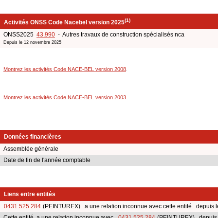
(1)
Activités ONSS Code Nacebel version 2025
ONSS2025
43.990
- Autres travaux de construction spécialisés nca
Depuis le 12 novembre 2025
Montrez les activités Code NACE-BEL version 2008
.
Montrez les activités Code NACE-BEL version 2003
.
Données financières
Assemblée générale
Date de fin de l'année comptable
Liens entre entités
0431.525.284
(PEINTUREX) a une relation inconnue avec cette entité depuis le
Cette entité a une relation inconnue avec
0431.525.284
(PEINTUREX) depuis l