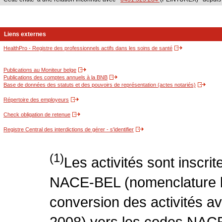
Liens externes
HealthPro - Registre des professionnels actifs dans les soins de santé
Publications au Moniteur belge
Publications des comptes annuels à la BNB
Base de données des statuts et des pouvoirs de représentation (actes notariés)
Répertoire des employeurs
Check obligation de retenue
Registre Central des interdictions de gérer - s'identifier
(1)
Les activités sont inscri
NACE-BEL (nomenclature be
conversion des activités 
2008) vers les codes NACE