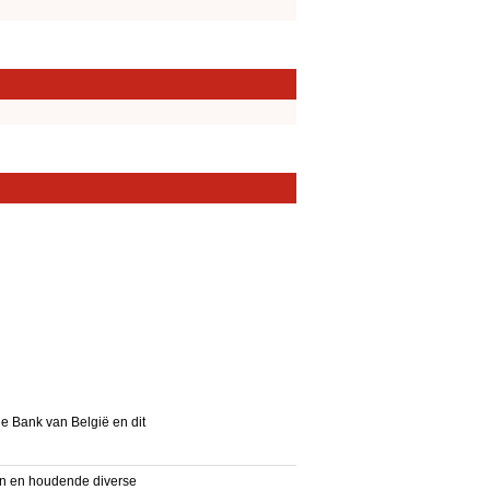
le Bank van België en dit
en en houdende diverse