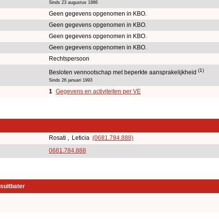
Sinds 23 augustus 1986
Geen gegevens opgenomen in KBO.
Geen gegevens opgenomen in KBO.
Geen gegevens opgenomen in KBO.
Geen gegevens opgenomen in KBO.
Rechtspersoon
(1)
Besloten vennootschap met beperkte aansprakelijkheid
Sinds 26 januari 1993
1
Gegevens en activiteiten per VE
Rosati , Leticia
(0681.784.888)
0681.784.888
suitbater