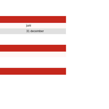
juni
31 december