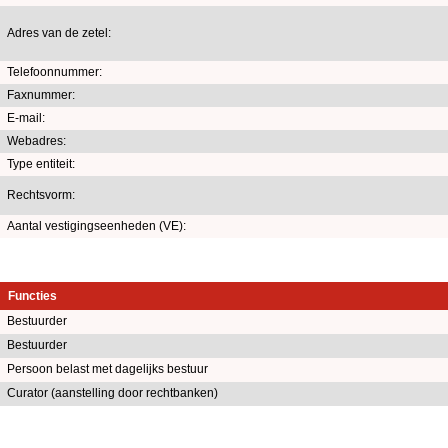
Adres van de zetel:
Telefoonnummer:
Faxnummer:
E-mail:
Webadres:
Type entiteit:
Rechtsvorm:
Aantal vestigingseenheden (VE):
Functies
Bestuurder
Bestuurder
Persoon belast met dagelijks bestuur
Curator (aanstelling door rechtbanken)