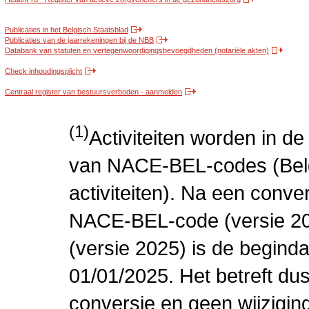
Publicaties in het Belgisch Staatsblad
Publicaties van de jaarrekeningen bij de NBB
Databank van statuten en vertegenwoordigingsbevoegdheden (notariële akten)
Check inhoudingsplicht
Centraal register van bestuursverboden - aanmelden
(1)
Activiteiten worden in 
van NACE-BEL-codes (Bel
activiteiten). Na een conve
NACE-BEL-code (versie 2
(versie 2025) is de beginda
01/01/2025. Het betreft dus
conversie en geen wijziging 