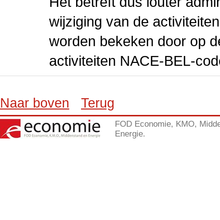
Het betreft dus louter admi
wijziging van de activiteit
worden bekeken door op de 
activiteiten NACE-BEL-cod
Naar boven
Terug
FOD Economie, KMO, Midde
Energie.