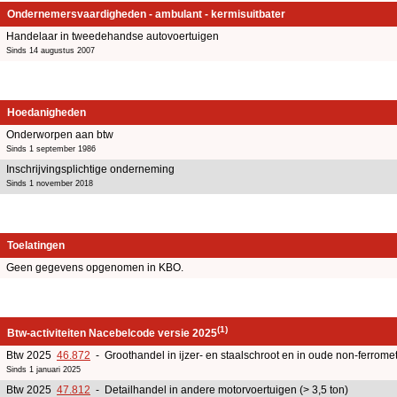
Ondernemersvaardigheden - ambulant - kermisuitbater
Handelaar in tweedehandse autovoertuigen
Sinds 14 augustus 2007
Hoedanigheden
Onderworpen aan btw
Sinds 1 september 1986
Inschrijvingsplichtige onderneming
Sinds 1 november 2018
Toelatingen
Geen gegevens opgenomen in KBO.
(1)
Btw-activiteiten Nacebelcode versie 2025
Btw 2025
46.872
- Groothandel in ijzer- en staalschroot en in oude non-ferrome
Sinds 1 januari 2025
Btw 2025
47.812
- Detailhandel in andere motorvoertuigen (> 3,5 ton)