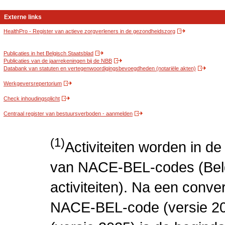
Externe links
HealthPro - Register van actieve zorgverleners in de gezondheidszorg
Publicaties in het Belgisch Staatsblad
Publicaties van de jaarrekeningen bij de NBB
Databank van statuten en vertegenwoordigingsbevoegdheden (notariële akten)
Werkgeversrepertorium
Check inhoudingsplicht
Centraal register van bestuursverboden - aanmelden
(1)
Activiteiten worden in 
van NACE-BEL-codes (Bel
activiteiten). Na een conve
NACE-BEL-code (versie 2