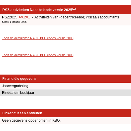
(1)
RSZ-activiteiten Nacebelcode versie 2025
RSZ2025
69.201
- Activiteiten van (gecertificeerde) (fiscaal) accountants
Sinds 1 januari 2025
Toon de activiteiten NACE-BEL-codes versie 2008
.
Toon de activiteiten NACE-BEL-codes versie 2003
.
Financiële gegevens
Jaarvergadering
Einddatum boekjaar
Linken tussen entiteiten
Geen gegevens opgenomen in KBO.