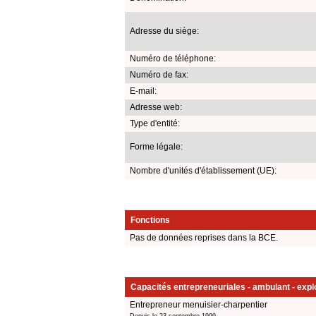
Adresse du siège:
Numéro de téléphone:
Numéro de fax:
E-mail:
Adresse web:
Type d'entité:
Forme légale:
Nombre d'unités d'établissement (UE):
Fonctions
Pas de données reprises dans la BCE.
Capacités entrepreneuriales - ambulant - explo
Entrepreneur menuisier-charpentier
Depuis le 23 septembre 1999