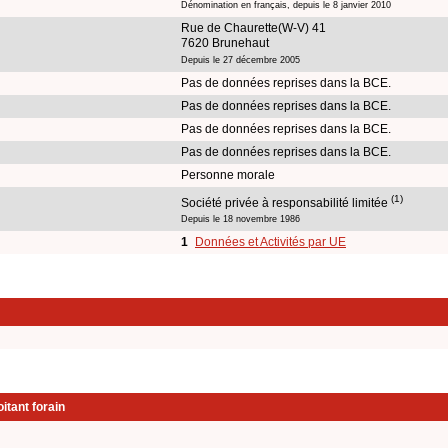
Dénomination en français, depuis le 8 janvier 2010
Rue de Chaurette(W-V) 41
7620 Brunehaut
Depuis le 27 décembre 2005
Pas de données reprises dans la BCE.
Pas de données reprises dans la BCE.
Pas de données reprises dans la BCE.
Pas de données reprises dans la BCE.
Personne morale
(1)
Société privée à responsabilité limitée
Depuis le 18 novembre 1986
1
Données et Activités par UE
itant forain