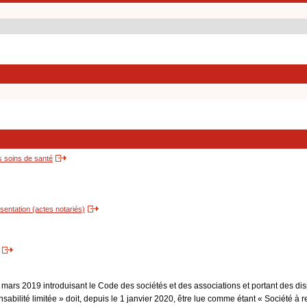
s soins de santé
entation (actes notariés)
3 mars 2019 introduisant le Code des sociétés et des associations et portant des dis
sabilité limitée » doit, depuis le 1 janvier 2020, être lue comme étant « Société à r