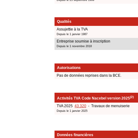
Qualités
Assujettie à la TVA
Depuis le 1 janvier 1987
Entreprise soumise à inscription
Depuis le 1 novembre 2018
Autorisations
Pas de données reprises dans la BCE.
(2)
Activités TVA Code Nacebel version 2025
TVA 2025
43.320
- Travaux de menuiserie
Depuis le 1 janvier 2025
Données financières