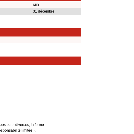
juin
31 décembre
positions diverses, la forme
esponsabilité limitée ».