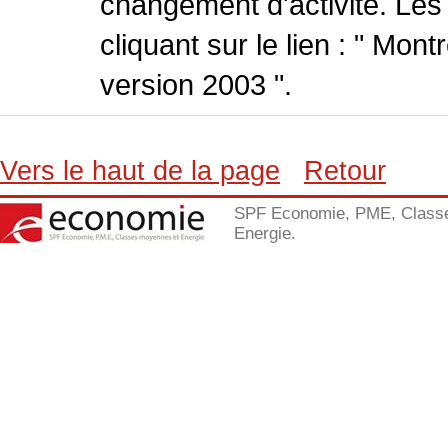
changement d'activité. Les
cliquant sur le lien : " Mo
version 2003 ".
Vers le haut de la page
Retour
SPF Economie, PME, Class
Energie.