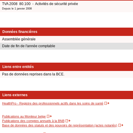
TVA 2008 80.100 - Activités de sécurité privée
Depuis le 1 janvier 2008
Données financières
Assemblée générale
Date de fin de l'année comptable
Liens entre entités
Pas de données reprises dans la BCE.
Liens externes
HealthPro - Registre des professionnels actifs dans les soins de santé
Publications au Moniteur belge
Publications des comptes annuels à la BNB
Base de données des statuts et des pouvoirs de représentation (actes notariés)