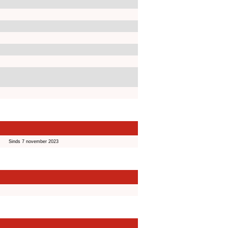
Sinds 7 november 2023