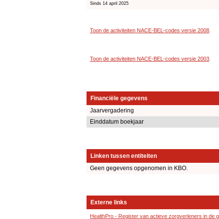
Sinds 14 april 2025
Toon de activiteiten NACE-BEL-codes versie 2008
.
Toon de activiteiten NACE-BEL-codes versie 2003
.
Financiële gegevens
Jaarvergadering
Einddatum boekjaar
Linken tussen entiteiten
Geen gegevens opgenomen in KBO.
Externe links
HealthPro - Register van actieve zorgverleners in de