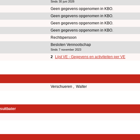
Sinds 30 juni 2026
Geen gegevens opgenomen in KBO.
Geen gegevens opgenomen in KBO.
Geen gegevens opgenomen in KBO.
Geen gegevens opgenomen in KBO.
Rechtspersoon
Besloten Vennootschap
Sinds 7 november 2023
2
Lijst VE - Gegevens en activiteiten per VE
Verschueren , Walter
suitbater