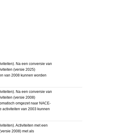
iteiten). Na een conversie van
iteiten (versie 2025)
teiten van 2008 kunnen worden
iteiten). Na een conversie van
iteiten (versie 2008)
utomatisch omgezet naar NACE-
De activiteiten van 2003 kunnen
eiten). Activiteiten met een
ersie 2008) met als