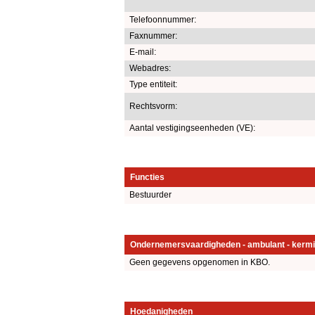
Telefoonnummer:
Faxnummer:
E-mail:
Webadres:
Type entiteit:
Rechtsvorm:
Aantal vestigingseenheden (VE):
Functies
Bestuurder
Ondernemersvaardigheden - ambulant - kermi
Geen gegevens opgenomen in KBO.
Hoedanigheden