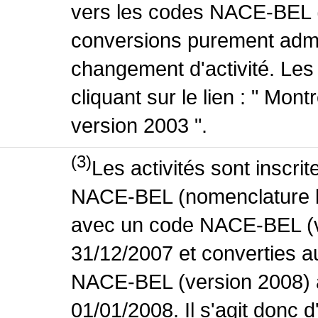
vers les codes NACE-BEL (v
conversions purement admin
changement d'activité. Les
cliquant sur le lien : " Mo
version 2003 ".
(3)
Les activités sont inscri
NACE-BEL (nomenclature bel
avec un code NACE-BEL (ve
31/12/2007 et converties 
NACE-BEL (version 2008) 
01/01/2008. Il s'agit donc