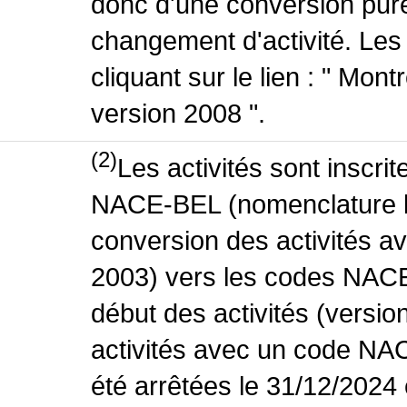
donc d'une conversion pure
changement d'activité. Les
cliquant sur le lien : " Mo
version 2008 ".
(2)
Les activités sont inscri
NACE-BEL (nomenclature be
conversion des activités 
2003) vers les codes NACE
début des activités (versio
activités avec un code NA
été arrêtées le 31/12/2024