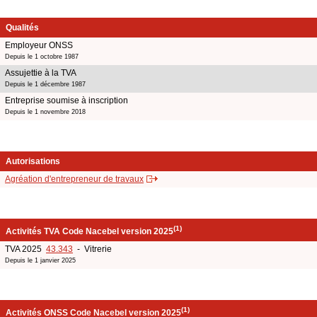
Qualités
Employeur ONSS
Depuis le 1 octobre 1987
Assujettie à la TVA
Depuis le 1 décembre 1987
Entreprise soumise à inscription
Depuis le 1 novembre 2018
Autorisations
Agréation d'entrepreneur de travaux
(1)
Activités TVA Code Nacebel version 2025
TVA 2025
43.343
- Vitrerie
Depuis le 1 janvier 2025
(1)
Activités ONSS Code Nacebel version 2025