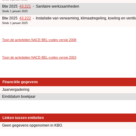
Btw 2025
43.221
- Sanitaire werkzaamheden
Sinds 1 januari 2025
Btw 2025
43.222
- Installatie van verwarming, klimaatregeling, koeling en ventil
Sinds 1 januari 2025
Toon de activiteiten NACE-BEL-codes versie 2008
.
Toon de activiteiten NACE-BEL-codes versie 2003
.
Financiële gegevens
Jaarvergadering
Einddatum boekjaar
Linken tussen entiteiten
Geen gegevens opgenomen in KBO.