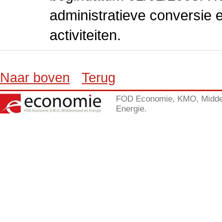
administratieve conversie 
activiteiten.
Naar boven
Terug
FOD Economie, KMO, Midde
Energie.