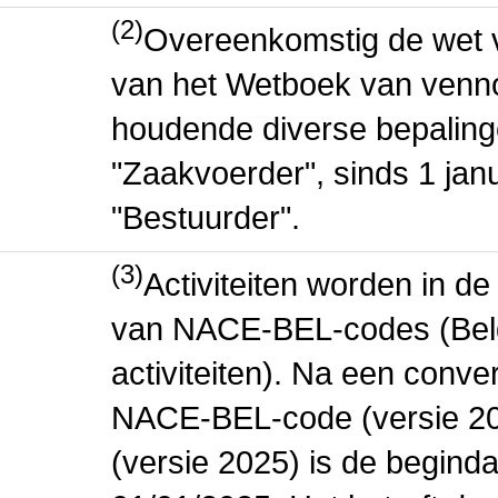
(2)
Overeenkomstig de wet v
van het Wetboek van venn
houdende diverse bepaling
"Zaakvoerder", sinds 1 jan
"Bestuurder".
(3)
Activiteiten worden in 
van NACE-BEL-codes (Bel
activiteiten). Na een conve
NACE-BEL-code (versie 2
(versie 2025) is de beginda