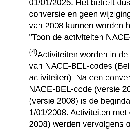
01/01/2025. Het betreft dus
conversie en geen wijziging 
van 2008 kunnen worden be
"Toon de activiteiten NAC
(4)
Activiteiten worden in 
van NACE-BEL-codes (Bel
activiteiten). Na een conve
NACE-BEL-code (versie 2
(versie 2008) is de beginda
1/01/2008. Activiteiten m
2008) werden vervolgens o