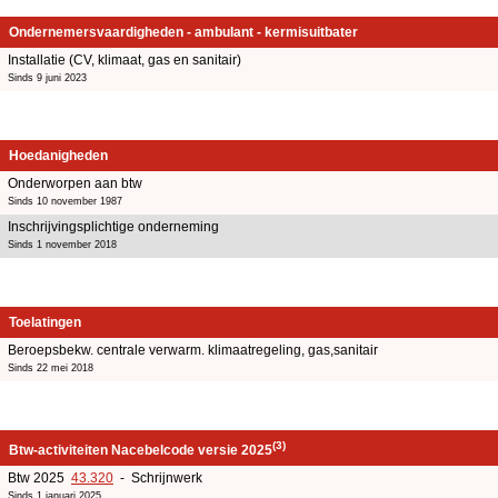
Ondernemersvaardigheden - ambulant - kermisuitbater
Installatie (CV, klimaat, gas en sanitair)
Sinds 9 juni 2023
Hoedanigheden
Onderworpen aan btw
Sinds 10 november 1987
Inschrijvingsplichtige onderneming
Sinds 1 november 2018
Toelatingen
Beroepsbekw. centrale verwarm. klimaatregeling, gas,sanitair
Sinds 22 mei 2018
(3)
Btw-activiteiten Nacebelcode versie 2025
Btw 2025
43.320
- Schrijnwerk
Sinds 1 januari 2025