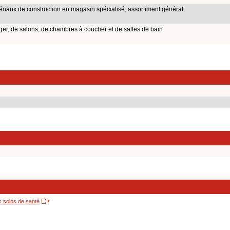
iaux de construction en magasin spécialisé, assortiment général
er, de salons, de chambres à coucher et de salles de bain
s soins de santé