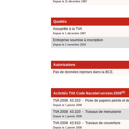
Depuis le 11 décembre 1987
Qualités
Assujettie à la TVA
Depuis le 1 décembre 1987
Entreprise soumise à inscription
Depuis le 1 novembre 2018
Autorisations
Pas de données reprises dans la BCE.
(3)
Activités TVA Code Nacebel version 2008
TVA 2008 43.333 - Pose de papiers peints et de
Depuis le 1 janvier 2008
TVA 2008 43.320 - Travaux de menuiserie
Depuis le 1 janvier 2008
TVA 2008 43.910 - Travaux de couverture
Depuis le 1 janvier 2008