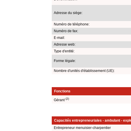
Adresse du siège:
Numéro de téléphone:
Numéro de fax:
E-mail:
Adresse web:
Type d'entité:
Forme légale:
Nombre d'unités d'établissement (UE):
Fonctions
(2)
Gérant
Capacités entrepreneuriales - ambulant - explo
Entrepreneur menuisier-charpentier