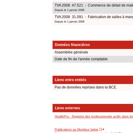
TVA 2008 47.521 - Commerce de détail de matér
Depuis le 1 janvier 2008
TVA 2008 31.091 - Fabrication de salles à mang
Depuis le 1 janvier 2008
Données financières
Assemblée générale
Date de fin de l'année comptable
Liens entre entités
Pas de données reprises dans la BCE.
Liens externes
HealthPro - Registre des professionnels actifs dans le
Publications au Moniteur belge