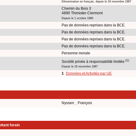
Dénomination en français, depuis le 19 novembre 1987
Chemin du Bois 3
4890 Thimister-Clermont
Depuis le 1 octobre 1990
Pas de données reprises dans la BCE.
Pas de données reprises dans la BCE.
Pas de données reprises dans la BCE.
Pas de données reprises dans la BCE.
Personne morale
(1)
Société privée à responsabilité limitée
Depuis le 19 novembre 1987
1
Données et Activités par UE
Nyssen , François
itant forain