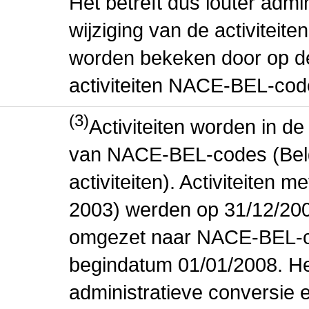
Het betreft dus louter admi
wijziging van de activiteit
worden bekeken door op de 
activiteiten NACE-BEL-cod
(3)
Activiteiten worden in 
van NACE-BEL-codes (Bel
activiteiten). Activiteiten
2003) werden op 31/12/200
omgezet naar NACE-BEL-co
begindatum 01/01/2008. Het
administratieve conversie 