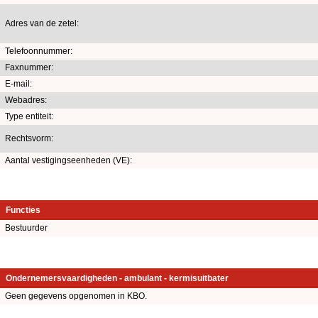
Adres van de zetel:
Telefoonnummer:
Faxnummer:
E-mail:
Webadres:
Type entiteit:
Rechtsvorm:
Aantal vestigingseenheden (VE):
Functies
Bestuurder
Ondernemersvaardigheden - ambulant - kermisuitbater
Geen gegevens opgenomen in KBO.