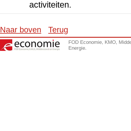
activiteiten.
Naar boven
Terug
FOD Economie, KMO, Midde
Energie.