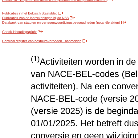
Publicaties in het Belgisch Staatsblad
Publicaties van de jaarrekeningen bij de NBB
Databank van statuten en vertegenwoordigingsbevoegdheden (notariële akten)
Check inhoudingsplicht
Centraal register van bestuursverboden - aanmelden
(1)
Activiteiten worden in 
van NACE-BEL-codes (Bel
activiteiten). Na een conve
NACE-BEL-code (versie 2
(versie 2025) is de beginda
01/01/2025. Het betreft dus
conversie en geen wijziging 