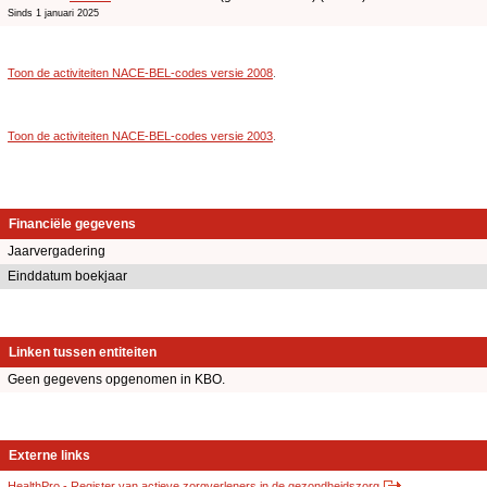
Sinds 1 januari 2025
Toon de activiteiten NACE-BEL-codes versie 2008
.
Toon de activiteiten NACE-BEL-codes versie 2003
.
Financiële gegevens
Jaarvergadering
Einddatum boekjaar
Linken tussen entiteiten
Geen gegevens opgenomen in KBO.
Externe links
HealthPro - Register van actieve zorgverleners in de gezondheidszorg