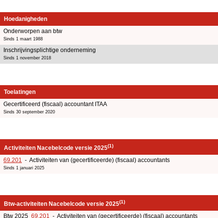
Hoedanigheden
Onderworpen aan btw
Sinds 1 maart 1988
Inschrijvingsplichtige onderneming
Sinds 1 november 2018
Toelatingen
Gecertificeerd (fiscaal) accountant ITAA
Sinds 30 september 2020
(1)
Activiteiten Nacebelcode versie 2025
69.201
- Activiteiten van (gecertificeerde) (fiscaal) accountants
Sinds 1 januari 2025
(1)
Btw-activiteiten Nacebelcode versie 2025
Btw 2025
69.201
- Activiteiten van (gecertificeerde) (fiscaal) accountants