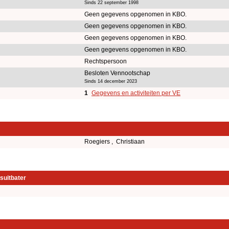
Sinds 22 september 1998
Geen gegevens opgenomen in KBO.
Geen gegevens opgenomen in KBO.
Geen gegevens opgenomen in KBO.
Geen gegevens opgenomen in KBO.
Rechtspersoon
Besloten Vennootschap
Sinds 14 december 2023
1
Gegevens en activiteiten per VE
Roegiers , Christiaan
suitbater