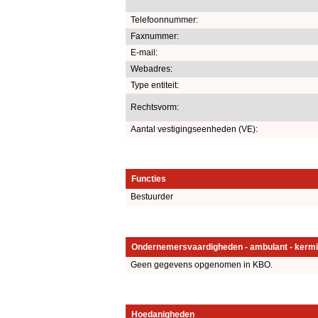
Telefoonnummer:
Faxnummer:
E-mail:
Webadres:
Type entiteit:
Rechtsvorm:
Aantal vestigingseenheden (VE):
Functies
Bestuurder
Ondernemersvaardigheden - ambulant - kermi
Geen gegevens opgenomen in KBO.
Hoedanigheden