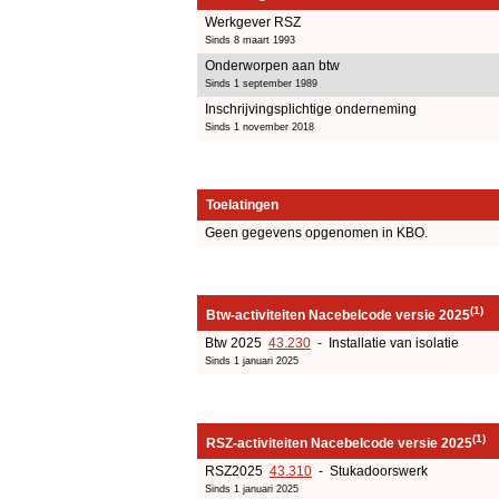
Werkgever RSZ
Sinds 8 maart 1993
Onderworpen aan btw
Sinds 1 september 1989
Inschrijvingsplichtige onderneming
Sinds 1 november 2018
Toelatingen
Geen gegevens opgenomen in KBO.
(1)
Btw-activiteiten Nacebelcode versie 2025
Btw 2025
43.230
- Installatie van isolatie
Sinds 1 januari 2025
(1)
RSZ-activiteiten Nacebelcode versie 2025
RSZ2025
43.310
- Stukadoorswerk
Sinds 1 januari 2025