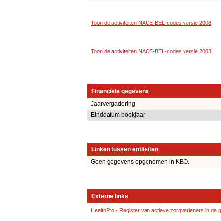
Toon de activiteiten NACE-BEL-codes versie 2008
.
Toon de activiteiten NACE-BEL-codes versie 2003
.
Financiële gegevens
Jaarvergadering
Einddatum boekjaar
Linken tussen entiteiten
Geen gegevens opgenomen in KBO.
Externe links
HealthPro - Register van actieve zorgverleners in de