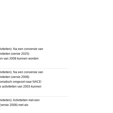
iteiten). Na een conversie van
iteiten (versie 2025)
teiten van 2008 kunnen worden
iteiten). Na een conversie van
iteiten (versie 2008)
utomatisch omgezet naar NACE-
De activiteiten van 2003 kunnen
eiten). Activiteiten met een
ersie 2008) met als