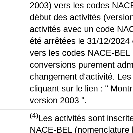
2003) vers les codes NACE
début des activités (versio
activités avec un code NA
été arrêtées le 31/12/2024
vers les codes NACE-BEL (v
conversions purement admin
changement d'activité. Les
cliquant sur le lien : " Mo
version 2003 ".
(4)
Les activités sont inscri
NACE-BEL (nomenclature bel