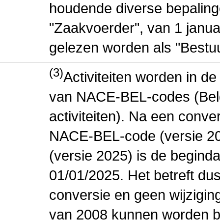
houdende diverse bepaling
"Zaakvoerder", van 1 janua
gelezen worden als "Bestuu
(3)
Activiteiten worden in 
van NACE-BEL-codes (Bel
activiteiten). Na een conve
NACE-BEL-code (versie 2
(versie 2025) is de beginda
01/01/2025. Het betreft dus
conversie en geen wijziging 
van 2008 kunnen worden be