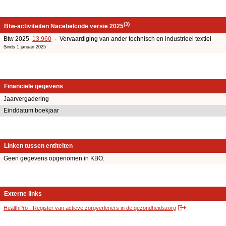
(3)
Btw-activiteiten Nacebelcode versie 2025
Btw 2025
13.960
- Vervaardiging van ander technisch en industrieel textiel
Sinds 1 januari 2025
Financiële gegevens
Jaarvergadering
Einddatum boekjaar
Linken tussen entiteiten
Geen gegevens opgenomen in KBO.
Externe links
HealthPro - Register van actieve zorgverleners in de gezondheidszorg