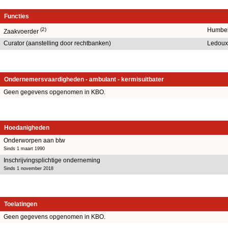
Functies
(2)
Humbel
Zaakvoerder
Curator (aanstelling door rechtbanken)
Ledoux
Ondernemersvaardigheden - ambulant - kermisuitbater
Geen gegevens opgenomen in KBO.
Hoedanigheden
Onderworpen aan btw
Sinds 1 maart 1990
Inschrijvingsplichtige onderneming
Sinds 1 november 2018
Toelatingen
Geen gegevens opgenomen in KBO.