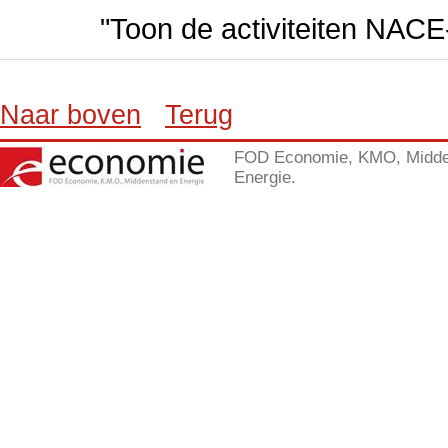
"Toon de activiteiten NAC
Naar boven
Terug
FOD Economie, KMO, Midde
Energie.