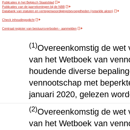
Publicaties in het Belgisch Staatsblad
Publicaties van de jaarrekeningen bij de NBB
Databank van statuten en vertegenwoordigingsbevoegdheden (notariële akten)
Check inhoudingsplicht
Centraal register van bestuursverboden - aanmelden
(1)
Overeenkomstig de wet v
van het Wetboek van venn
houdende diverse bepaling
vennootschap met beperkte 
januari 2020, gelezen word
(2)
Overeenkomstig de wet v
van het Wetboek van venn