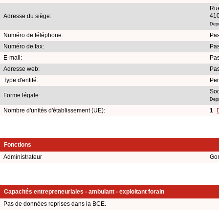
Rue
410
Adresse du siège:
Depu
Numéro de téléphone:
Pas
Numéro de fax:
Pas
E-mail:
Pas
Adresse web:
Pas
Type d'entité:
Per
Soc
Forme légale:
Depu
Nombre d'unités d'établissement (UE):
1
Fonctions
Administrateur
Gon
Capacités entrepreneuriales - ambulant - exploitant forain
Pas de données reprises dans la BCE.