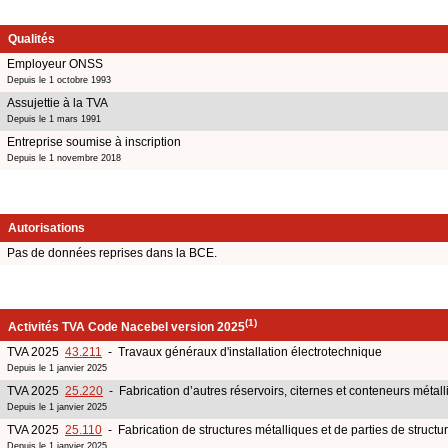
Qualités
Employeur ONSS
Depuis le 1 octobre 1993
Assujettie à la TVA
Depuis le 1 mars 1991
Entreprise soumise à inscription
Depuis le 1 novembre 2018
Autorisations
Pas de données reprises dans la BCE.
(1)
Activités TVA Code Nacebel version 2025
TVA 2025
43.211
- Travaux généraux d'installation électrotechnique
Depuis le 1 janvier 2025
TVA 2025
25.220
- Fabrication d’autres réservoirs, citernes et conteneurs métal
Depuis le 1 janvier 2025
TVA 2025
25.110
- Fabrication de structures métalliques et de parties de structu
Depuis le 1 janvier 2025