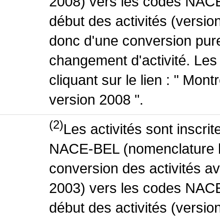
2008) vers les codes NACE
début des activités (version
donc d'une conversion pure
changement d'activité. Les
cliquant sur le lien : " Mo
version 2008 ".
(2)
Les activités sont inscri
NACE-BEL (nomenclature be
conversion des activités 
2003) vers les codes NACE
début des activités (versio