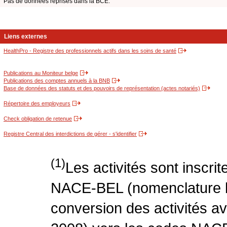
Pas de données reprises dans la BCE.
Liens externes
HealthPro - Registre des professionnels actifs dans les soins de santé
Publications au Moniteur belge
Publications des comptes annuels à la BNB
Base de données des statuts et des pouvoirs de représentation (actes notariés)
Répertoire des employeurs
Check obligation de retenue
Registre Central des interdictions de gérer - s'identifier
(1)
Les activités sont inscri
NACE-BEL (nomenclature be
conversion des activités 