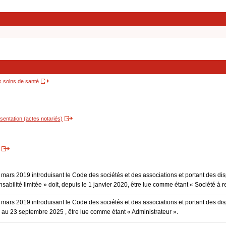
s soins de santé
entation (actes notariés)
3 mars 2019 introduisant le Code des sociétés et des associations et portant des dis
sabilité limitée » doit, depuis le 1 janvier 2020, être lue comme étant « Société à r
3 mars 2019 introduisant le Code des sociétés et des associations et portant des disp
0 au 23 septembre 2025 , être lue comme étant « Administrateur ».