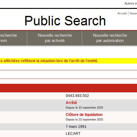
Autres i
Accueil
Nouv
recherche
Nouvelle recherche
Nouvelle recherche
 nom
par activité
par autorisation
affichées reflètent la situation lors de l'arrêt de l'entité.
0443.493.502
Arrêté
Depuis le 23 septembre 2025
Clôture de liquidation
Depuis le 23 septembre 2025
7 mars 1991
LECART