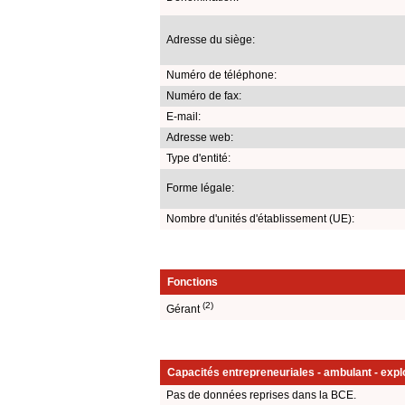
Adresse du siège:
Numéro de téléphone:
Numéro de fax:
E-mail:
Adresse web:
Type d'entité:
Forme légale:
Nombre d'unités d'établissement (UE):
Fonctions
(2)
Gérant
Capacités entrepreneuriales - ambulant - explo
Pas de données reprises dans la BCE.