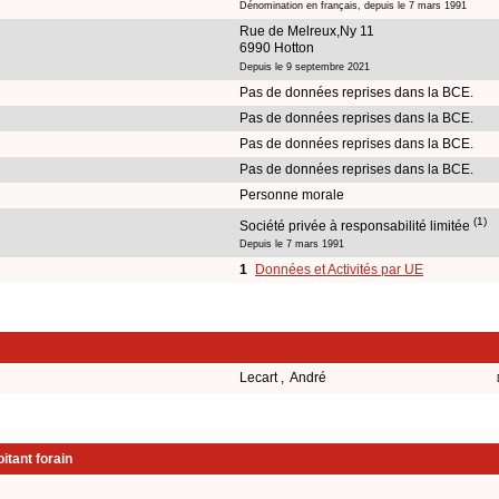
Dénomination en français, depuis le 7 mars 1991
Rue de Melreux,Ny 11
6990 Hotton
Depuis le 9 septembre 2021
Pas de données reprises dans la BCE.
Pas de données reprises dans la BCE.
Pas de données reprises dans la BCE.
Pas de données reprises dans la BCE.
Personne morale
(1)
Société privée à responsabilité limitée
Depuis le 7 mars 1991
1
Données et Activités par UE
Lecart , André
itant forain