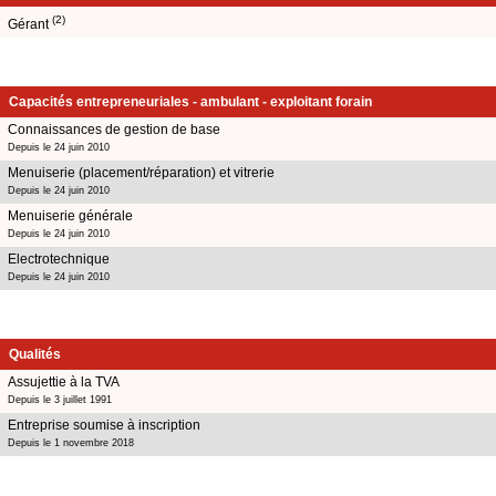
(2)
Gérant
Capacités entrepreneuriales - ambulant - exploitant forain
Connaissances de gestion de base
Depuis le 24 juin 2010
Menuiserie (placement/réparation) et vitrerie
Depuis le 24 juin 2010
Menuiserie générale
Depuis le 24 juin 2010
Electrotechnique
Depuis le 24 juin 2010
Qualités
Assujettie à la TVA
Depuis le 3 juillet 1991
Entreprise soumise à inscription
Depuis le 1 novembre 2018