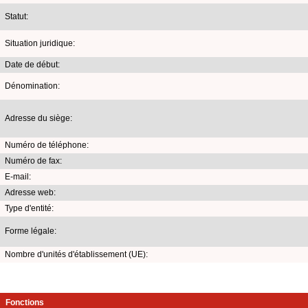
Statut:
Situation juridique:
Date de début:
Dénomination:
Adresse du siège:
Numéro de téléphone:
Numéro de fax:
E-mail:
Adresse web:
Type d'entité:
Forme légale:
Nombre d'unités d'établissement (UE):
Fonctions