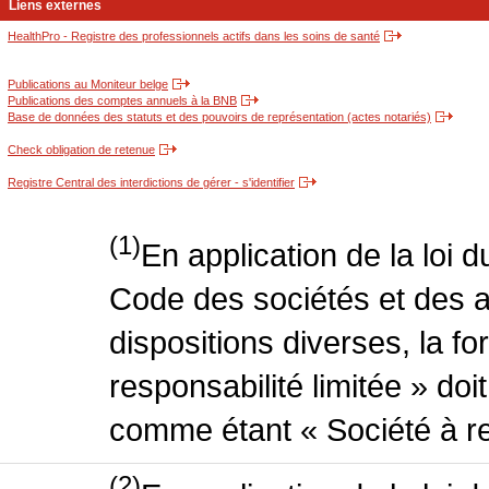
Liens externes
HealthPro - Registre des professionnels actifs dans les soins de santé
Publications au Moniteur belge
Publications des comptes annuels à la BNB
Base de données des statuts et des pouvoirs de représentation (actes notariés)
Check obligation de retenue
Registre Central des interdictions de gérer - s'identifier
(1)
En application de la loi 
Code des sociétés et des a
dispositions diverses, la f
responsabilité limitée » doit
comme étant « Société à res
(2)