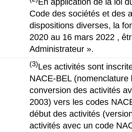
En application de la loi 
Code des sociétés et des a
dispositions diverses, la fo
2020 au 16 mars 2022 , êt
Administrateur ».
(3)
Les activités sont inscri
NACE-BEL (nomenclature be
conversion des activités 
2003) vers les codes NACE
début des activités (versio
activités avec un code NA