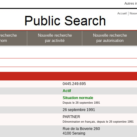
Autres i
Accueil
Nouv
recherche
Nouvelle recherche
Nouvelle recherche
 nom
par activité
par autorisation
0445.249.695
Actif
Situation normale
Depuis le 26 septembre 1991
26 septembre 1991
PARTNER
Dénomination en français, depuis le 26 septembre 1991
Rue de la Boverie 260
4100 Seraing