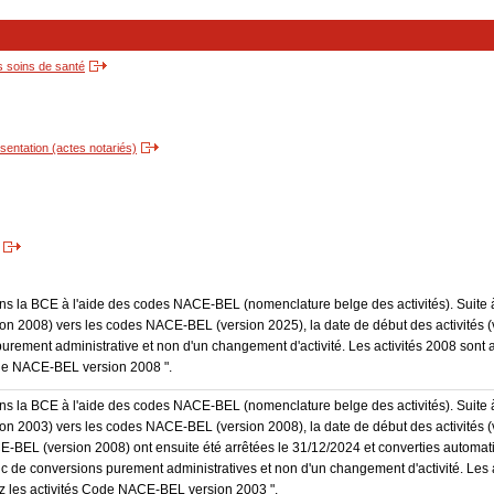
s soins de santé
entation (actes notariés)
dans la BCE à l'aide des codes NACE-BEL (nomenclature belge des activités). Suite 
 2008) vers les codes NACE-BEL (version 2025), la date de début des activités (v
purement administrative et non d'un changement d'activité. Les activités 2008 sont 
Code NACE-BEL version 2008 ".
dans la BCE à l'aide des codes NACE-BEL (nomenclature belge des activités). Suite 
 2003) vers les codes NACE-BEL (version 2008), la date de début des activités (v
E-BEL (version 2008) ont ensuite été arrêtées le 31/12/2024 et converties autom
onc de conversions purement administratives et non d'un changement d'activité. Les 
trez les activités Code NACE-BEL version 2003 ".