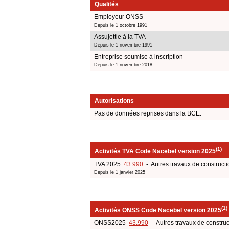
Qualités
Employeur ONSS
Depuis le 1 octobre 1991
Assujettie à la TVA
Depuis le 1 novembre 1991
Entreprise soumise à inscription
Depuis le 1 novembre 2018
Autorisations
Pas de données reprises dans la BCE.
(1)
Activités TVA Code Nacebel version 2025
TVA 2025
43.990
- Autres travaux de constructi
Depuis le 1 janvier 2025
(1)
Activités ONSS Code Nacebel version 2025
ONSS2025
43.990
- Autres travaux de construc