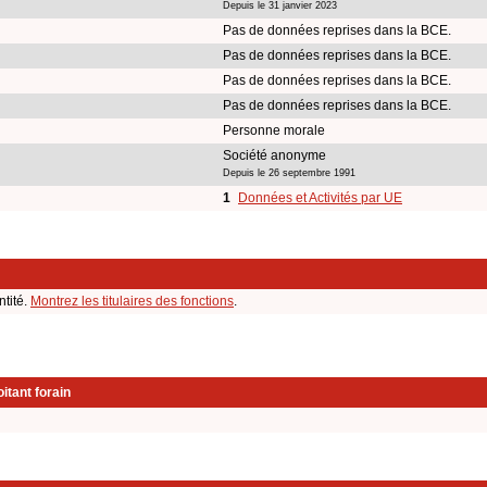
Depuis le 31 janvier 2023
Pas de données reprises dans la BCE.
Pas de données reprises dans la BCE.
Pas de données reprises dans la BCE.
Pas de données reprises dans la BCE.
Personne morale
Société anonyme
Depuis le 26 septembre 1991
1
Données et Activités par UE
ntité.
Montrez les titulaires des fonctions
.
itant forain