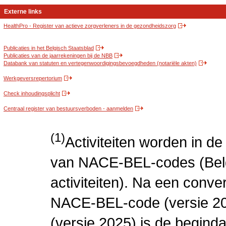
Externe links
HealthPro - Register van actieve zorgverleners in de gezondheidszorg
Publicaties in het Belgisch Staatsblad
Publicaties van de jaarrekeningen bij de NBB
Databank van statuten en vertegenwoordigingsbevoegdheden (notariële akten)
Werkgeversrepertorium
Check inhoudingsplicht
Centraal register van bestuursverboden - aanmelden
(1)
Activiteiten worden in 
van NACE-BEL-codes (Bel
activiteiten). Na een conve
NACE-BEL-code (versie 2
(versie 2025) is de beginda