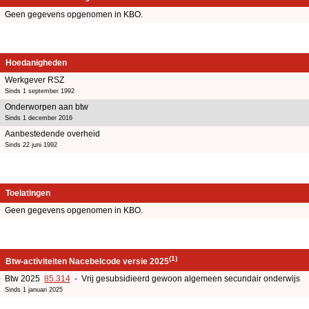
Geen gegevens opgenomen in KBO.
Hoedanigheden
Werkgever RSZ
Sinds 1 september 1992
Onderworpen aan btw
Sinds 1 december 2016
Aanbestedende overheid
Sinds 22 juni 1992
Toelatingen
Geen gegevens opgenomen in KBO.
(1)
Btw-activiteiten Nacebelcode versie 2025
Btw 2025
85.314
- Vrij gesubsidieerd gewoon algemeen secundair onderwijs
Sinds 1 januari 2025