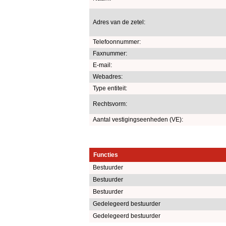
Adres van de zetel:
Telefoonnummer:
Faxnummer:
E-mail:
Webadres:
Type entiteit:
Rechtsvorm:
Aantal vestigingseenheden (VE):
Functies
Bestuurder
Bestuurder
Bestuurder
Gedelegeerd bestuurder
Gedelegeerd bestuurder