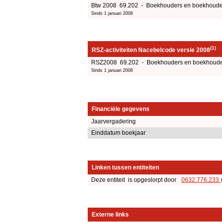
Btw 2008 69.202 - Boekhouders en boekhouders
Sinds 1 januari 2008
(1)
RSZ-activiteiten Nacebelcode versie 2008
RSZ2008 69.202 - Boekhouders en boekhouders
Sinds 1 januari 2008
Financiële gegevens
Jaarvergadering
Einddatum boekjaar
Linken tussen entiteiten
Deze entiteit is opgeslorpt door
0632.776.233
Externe links