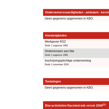
Ondernemersvaardigheden - ambulant - kermi
Geen gegevens opgenomen in KBO.
Hoedanigheden
Werkgever RSZ
Sinds 1 augustus 1992
Onderworpen aan btw
Sinds 1 augustus 1992
Inschrijvingsplichtige onderneming
Sinds 1 november 2018
Toelatingen
Geen gegevens opgenomen in KBO.
(1)
Btw-activiteiten Nacebelcode versie 2008