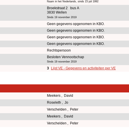
Naam in het Nederlands, sinds 15 juli 1992
Broekstraat 2 bus A
3830 Wellen
Sinds 19 november 2019
Geen gegevens opgenomen in KBO.
Geen gegevens opgenomen in KBO.
Geen gegevens opgenomen in KBO.
Geen gegevens opgenomen in KBO.
Rechtspersoon
Besloten Vennootschap
Sinds 19 november 2019
3
Lijst VE - Gegevens en activiteiten per VE
Meekers , David
Roseleth , Jo
Verschelden , Peter
Meekers , David
Verschelden , Peter