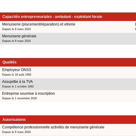
Capacités entrepreneuriales - ambulant - exploitant forain
Menuiserie (placement/réparation) et vitrerie
Depuis le 8 mars 2024
Menuiserie générale
Depuis le 8 mars 2024
Qualités
Employeur ONSS
Depuis le 18 août 1992
Assujettie à la TVA
Depuis le 1 octobre 1992
Entreprise soumise à inscription
Depuis le 1 novembre 2018
Autorisations
Compétence professionnelle activités de menuiserie générale
Depuis le 8 mars 2024