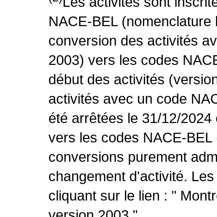
Les activités sont inscri
NACE-BEL (nomenclature be
conversion des activités 
2003) vers les codes NACE
début des activités (versio
activités avec un code NA
été arrêtées le 31/12/2024
vers les codes NACE-BEL (v
conversions purement admin
changement d'activité. Les
cliquant sur le lien : " Mo
version 2003 ".