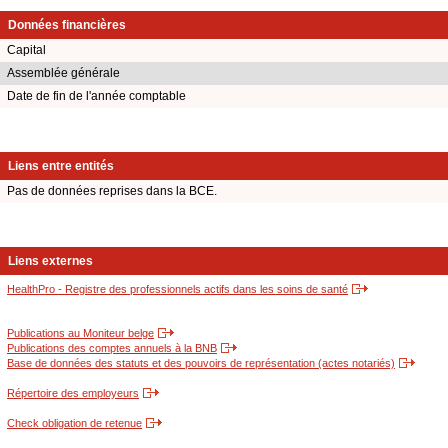
Données financières
Capital
Assemblée générale
Date de fin de l'année comptable
Liens entre entités
Pas de données reprises dans la BCE.
Liens externes
HealthPro - Registre des professionnels actifs dans les soins de santé
Publications au Moniteur belge
Publications des comptes annuels à la BNB
Base de données des statuts et des pouvoirs de représentation (actes notariés)
Répertoire des employeurs
Check obligation de retenue