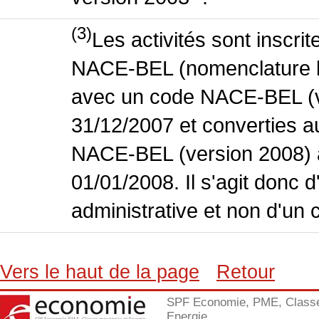
(3)
Les activités sont inscri
NACE-BEL (nomenclature bel
avec un code NACE-BEL (ve
31/12/2007 et converties 
NACE-BEL (version 2008) 
01/01/2008. Il s'agit donc
administrative et non d'un 
Vers le haut de la page
Retour
SPF Economie, PME, Class
Energie.