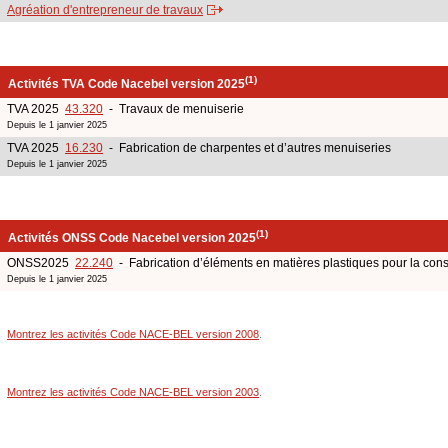
Agréation d'entrepreneur de travaux
(1)
Activités TVA Code Nacebel version 2025
TVA 2025
43.320
- Travaux de menuiserie
Depuis le 1 janvier 2025
TVA 2025
16.230
- Fabrication de charpentes et d’autres menuiseries
Depuis le 1 janvier 2025
(1)
Activités ONSS Code Nacebel version 2025
ONSS2025
22.240
- Fabrication d’éléments en matières plastiques pour la cons
Depuis le 1 janvier 2025
Montrez les activités Code NACE-BEL version 2008
.
Montrez les activités Code NACE-BEL version 2003
.