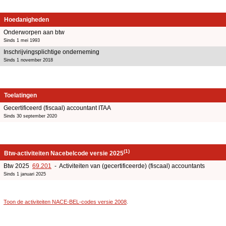
Hoedanigheden
Onderworpen aan btw
Sinds 1 mei 1993
Inschrijvingsplichtige onderneming
Sinds 1 november 2018
Toelatingen
Gecertificeerd (fiscaal) accountant ITAA
Sinds 30 september 2020
(1)
Btw-activiteiten Nacebelcode versie 2025
Btw 2025
69.201
- Activiteiten van (gecertificeerde) (fiscaal) accountants
Sinds 1 januari 2025
Toon de activiteiten NACE-BEL-codes versie 2008
.