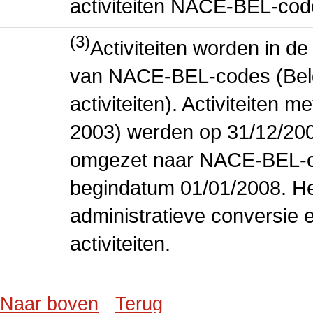
activiteiten NACE-BEL-cod
(3)
Activiteiten worden in 
van NACE-BEL-codes (Bel
activiteiten). Activiteiten
2003) werden op 31/12/200
omgezet naar NACE-BEL-co
begindatum 01/01/2008. Het
administratieve conversie 
activiteiten.
Naar boven
Terug