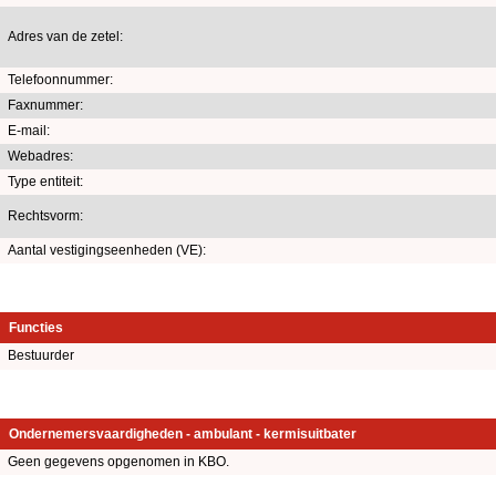
Adres van de zetel:
Telefoonnummer:
Faxnummer:
E-mail:
Webadres:
Type entiteit:
Rechtsvorm:
Aantal vestigingseenheden (VE):
Functies
Bestuurder
Ondernemersvaardigheden - ambulant - kermisuitbater
Geen gegevens opgenomen in KBO.