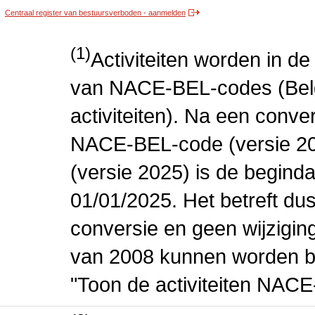
Centraal register van bestuursverboden - aanmelden
(1)
Activiteiten worden in 
van NACE-BEL-codes (Bel
activiteiten). Na een conve
NACE-BEL-code (versie 2
(versie 2025) is de beginda
01/01/2025. Het betreft dus
conversie en geen wijziging 
van 2008 kunnen worden be
"Toon de activiteiten NAC