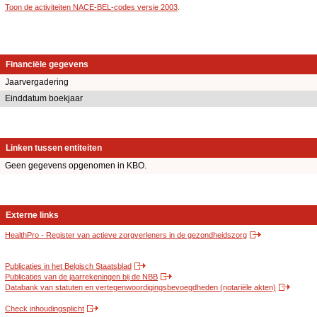
Toon de activiteiten NACE-BEL-codes versie 2003
.
Financiële gegevens
Jaarvergadering
Einddatum boekjaar
Linken tussen entiteiten
Geen gegevens opgenomen in KBO.
Externe links
HealthPro - Register van actieve zorgverleners in de gezondheidszorg
Publicaties in het Belgisch Staatsblad
Publicaties van de jaarrekeningen bij de NBB
Databank van statuten en vertegenwoordigingsbevoegdheden (notariële akten)
Check inhoudingsplicht