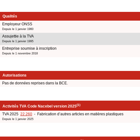
Qualités
Employeur ONSS
Depuis le 1 janvier 1960
Assujettie à la TVA
Depuis le 1 janvier 1995
Entreprise soumise à inscription
Depuis le 1 novembre 2018
Autorisations
Pas de données reprises dans la BCE.
(1)
Activités TVA Code Nacebel version 2025
TVA 2025
22.260
- Fabrication d’autres articles en matières plastiques
Depuis le 1 janvier 2025