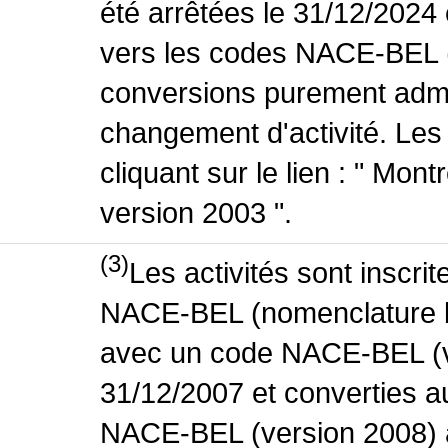
été arrêtées le 31/12/2024
vers les codes NACE-BEL (v
conversions purement admin
changement d'activité. Les
cliquant sur le lien : " Mo
version 2003 ".
(3)
Les activités sont inscri
NACE-BEL (nomenclature bel
avec un code NACE-BEL (ve
31/12/2007 et converties 
NACE-BEL (version 2008) 