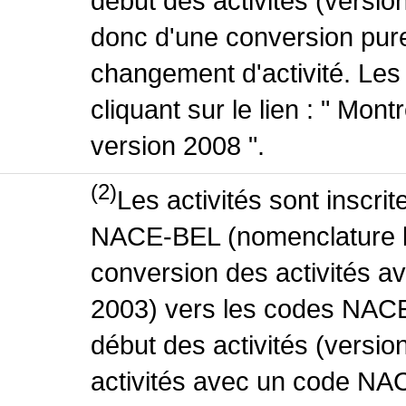
début des activités (version
donc d'une conversion pure
changement d'activité. Les
cliquant sur le lien : " Mo
version 2008 ".
(2)
Les activités sont inscri
NACE-BEL (nomenclature be
conversion des activités 
2003) vers les codes NACE
début des activités (versio
activités avec un code NA