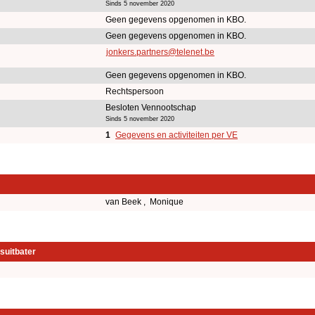
Sinds 5 november 2020
Geen gegevens opgenomen in KBO.
Geen gegevens opgenomen in KBO.
jonkers.partners@telenet.be
Geen gegevens opgenomen in KBO.
Rechtspersoon
Besloten Vennootschap
Sinds 5 november 2020
1
Gegevens en activiteiten per VE
van Beek , Monique
suitbater