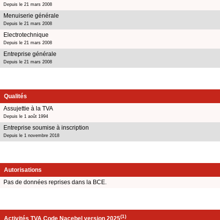
Depuis le 21 mars 2008
Menuiserie générale
Depuis le 21 mars 2008
Electrotechnique
Depuis le 21 mars 2008
Entreprise générale
Depuis le 21 mars 2008
Qualités
Assujettie à la TVA
Depuis le 1 août 1994
Entreprise soumise à inscription
Depuis le 1 novembre 2018
Autorisations
Pas de données reprises dans la BCE.
(1)
Activités TVA Code Nacebel version 2025