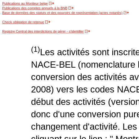
Publications au Moniteur belge
Publications des comptes annuels à la BNB
Base de données des statuts et des pouvoirs de représentation (actes notariés)
Check obligation de retenue
Registre Central des interdictions de gérer - s'identifier
(1)
Les activités sont inscri
NACE-BEL (nomenclature be
conversion des activités 
2008) vers les codes NACE
début des activités (version
donc d'une conversion pure
changement d'activité. Les
cliquant sur le lien : " Mo