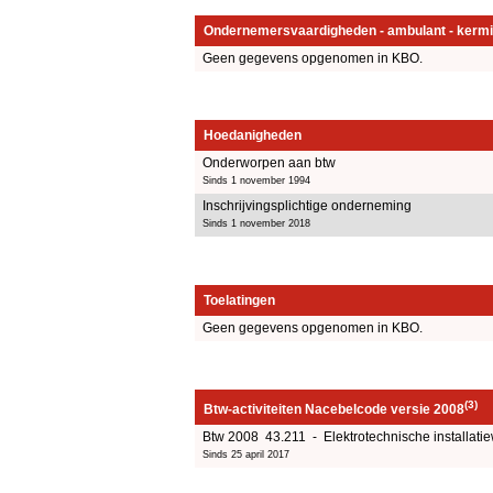
Ondernemersvaardigheden - ambulant - kermi
Geen gegevens opgenomen in KBO.
Hoedanigheden
Onderworpen aan btw
Sinds 1 november 1994
Inschrijvingsplichtige onderneming
Sinds 1 november 2018
Toelatingen
Geen gegevens opgenomen in KBO.
(3)
Btw-activiteiten Nacebelcode versie 2008
Btw 2008 43.211 - Elektrotechnische installat
Sinds 25 april 2017