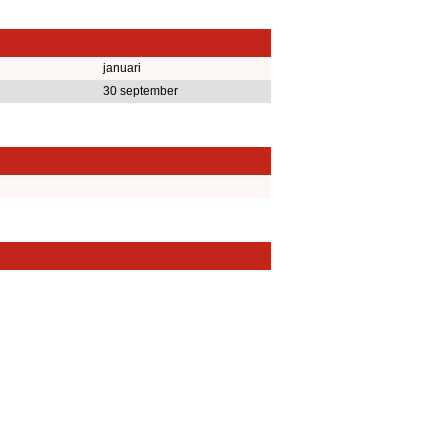
januari
30 september