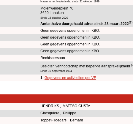
Naam in het Nederlands, sinds 21 oktober 1999
Molenweideplein 76
3620 Lanaken
Sinds 15 oktober 2020
(1)
Ambsthalve doorgehaald adres sinds 28 maart 2022
Geen gegevens opgenomen in KBO.
Geen gegevens opgenomen in KBO.
Geen gegevens opgenomen in KBO.
Geen gegevens opgenomen in KBO.
Rechtspersoon
(
Besloten vennootschap met beperkte aansprakelijkheid
Sinds 19 september 1994
1
Gegevens en activiteiten per VE
HENDRIKS , MATESO-GUSTA
Ghesquiere , Philippe
Toppet-Hoegars , Bernard