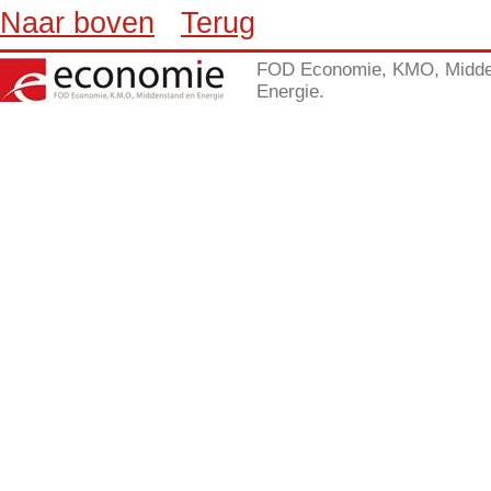
Naar boven
Terug
FOD Economie, KMO, Midde
Energie.