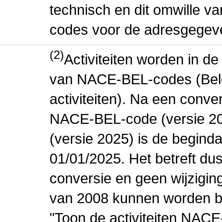
technisch en dit omwille va
codes voor de adresgegev
(2)
Activiteiten worden in 
van NACE-BEL-codes (Bel
activiteiten). Na een conve
NACE-BEL-code (versie 2
(versie 2025) is de beginda
01/01/2025. Het betreft dus
conversie en geen wijziging 
van 2008 kunnen worden be
"Toon de activiteiten NAC