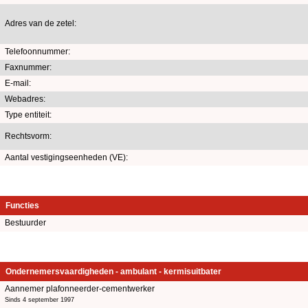
Adres van de zetel:
Telefoonnummer:
Faxnummer:
E-mail:
Webadres:
Type entiteit:
Rechtsvorm:
Aantal vestigingseenheden (VE):
Functies
Bestuurder
Ondernemersvaardigheden - ambulant - kermisuitbater
Aannemer plafonneerder-cementwerker
Sinds 4 september 1997