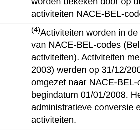
worden bekeken door op de 
activiteiten NACE-BEL-cod
(4)
Activiteiten worden in 
van NACE-BEL-codes (Bel
activiteiten). Activiteiten
2003) werden op 31/12/200
omgezet naar NACE-BEL-co
begindatum 01/01/2008. Het
administratieve conversie 
activiteiten.