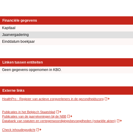
Financiële gegevens
Kapitaal
Jaarvergadering
Einddatum boekjaar
Linken tussen entiteiten
Geen gegevens opgenomen in KBO.
Externe links
HealthPro - Register van actieve zorgverleners in de gezondheidszorg
Publicaties in het Belgisch Staatsblad
Publicaties van de jaarrekeningen bij de NBB
Databank van statuten en vertegenwoordigingsbevoegdheden (notariële akten)
Check inhoudingsplicht