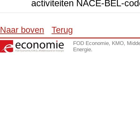
activiteiten NACE-BEL-cod
Naar boven
Terug
FOD Economie, KMO, Midde
Energie.