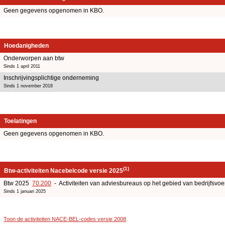
Geen gegevens opgenomen in KBO.
Hoedanigheden
Onderworpen aan btw
Sinds 1 april 2011
Inschrijvingsplichtige onderneming
Sinds 1 november 2018
Toelatingen
Geen gegevens opgenomen in KBO.
(1)
Btw-activiteiten Nacebelcode versie 2025
Btw 2025
70.200
- Activiteiten van adviesbureaus op het gebied van bedrijfsv
Sinds 1 januari 2025
Toon de activiteiten NACE-BEL-codes versie 2008
.