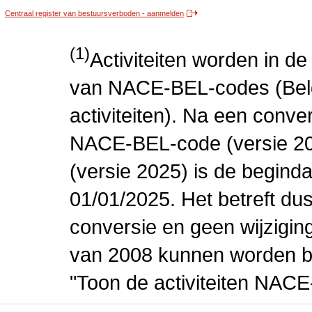
Centraal register van bestuursverboden - aanmelden
(1)
Activiteiten worden in 
van NACE-BEL-codes (Bel
activiteiten). Na een conve
NACE-BEL-code (versie 2
(versie 2025) is de beginda
01/01/2025. Het betreft dus
conversie en geen wijziging 
van 2008 kunnen worden be
"Toon de activiteiten NAC