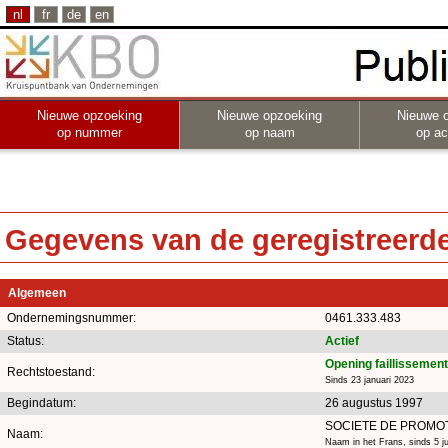
nl
fr
de
en
Nieuwe opzoeking
Nieuwe opzoeking
Nieuwe 
op nummer
op naam
op act
Gegevens van de geregistreerde 
Algemeen
Ondernemingsnummer:
0461.333.483
Status:
Actief
Opening faillissement
Rechtstoestand:
Sinds 23 januari 2023
Begindatum:
26 augustus 1997
SOCIETE DE PROMOT
Naam:
Naam in het Frans, sinds 5 ju