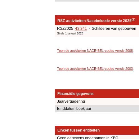
(1)
RSZ-activiteiten Nacebelcode versie 2025
RSZ2025
43.341
- Schilderen van gebouwen
Sinds 1 januari 2025
Toon de activiteiten NACE-BEL-codes versie 2008
.
Toon de activiteiten NACE-BEL-codes versie 2003
.
Financiële gegevens
Jaarvergadering
Einddatum boekjaar
Linken tussen entiteiten
Geen gegevens opgenomen in KBO.