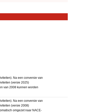
iteiten). Na een conversie van
iteiten (versie 2025)
teiten van 2008 kunnen worden
iteiten). Na een conversie van
iteiten (versie 2008)
utomatisch omgezet naar NACE-