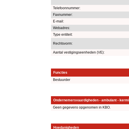
Telefoonnummer:
Faxnummer:
E-mail:
Webadres:
Type entiteit:
Rechtsvorm:
Aantal vestigingseenheden (VE):
Functies
Bestuurder
Ondernemersvaardigheden - ambulant - kermi
Geen gegevens opgenomen in KBO.
Hoedanigheden