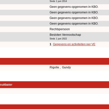
Sinds 1 juni 2014
Geen gegevens opgenomen in KBO.
Geen gegevens opgenomen in KBO.
Geen gegevens opgenomen in KBO.
Geen gegevens opgenomen in KBO.
Rechtspersoon
Besloten Vennootschap
Sinds 1 juni 2022
1
Gegevens en activiteiten per VE
Rigolle , Gundy
suitbater