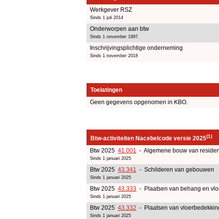
Werkgever RSZ
Sinds 1 juli 2014
Onderworpen aan btw
Sinds 1 november 1997
Inschrijvingsplichtige onderneming
Sinds 1 november 2018
Toelatingen
Geen gegevens opgenomen in KBO.
(1)
Btw-activiteiten Nacebelcode versie 2025
Btw 2025
41.001
- Algemene bouw van residen
Sinds 1 januari 2025
Btw 2025
43.341
- Schilderen van gebouwen
Sinds 1 januari 2025
Btw 2025
43.333
- Plaatsen van behang en vlo
Sinds 1 januari 2025
Btw 2025
43.332
- Plaatsen van vloerbedekkin
Sinds 1 januari 2025