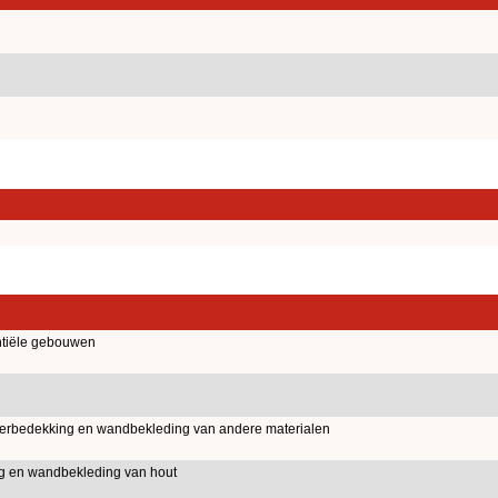
tiële gebouwen
erbedekking en wandbekleding van andere materialen
g en wandbekleding van hout