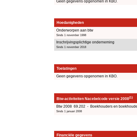
Geen gegevens opgenomen in KBO.
Hoedanigheden
Onderworpen aan btw
Sinds 1 november 1998
Inschrijvingsplichtige onderneming
Sinds 1 november 2018
Toelatingen
Geen gegevens opgenomen in KBO.
(1)
Btw-activiteiten Nacebelcode versie 2008
Btw 2008 69.202 - Boekhouders en boekhouders
Sinds 1 januari 2008
Financiële gegevens