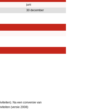
juni
30 december
iteiten). Na een conversie van
iteiten (versie 2008)