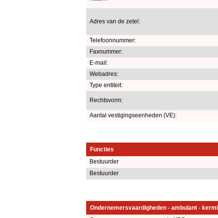
Adres van de zetel:
Telefoonnummer:
Faxnummer:
E-mail:
Webadres:
Type entiteit:
Rechtsvorm:
Aantal vestigingseenheden (VE):
Functies
Bestuurder
Bestuurder
Ondernemersvaardigheden - ambulant - kermi