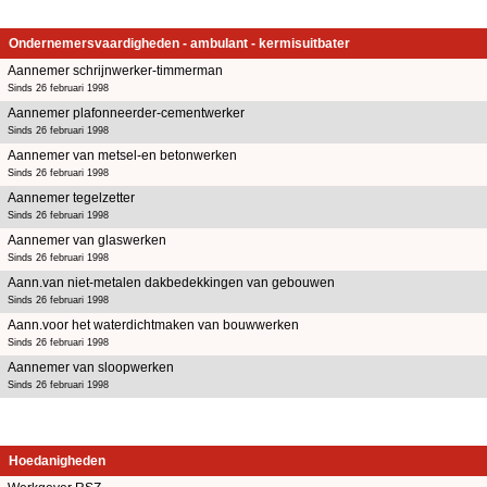
Ondernemersvaardigheden - ambulant - kermisuitbater
Aannemer schrijnwerker-timmerman
Sinds 26 februari 1998
Aannemer plafonneerder-cementwerker
Sinds 26 februari 1998
Aannemer van metsel-en betonwerken
Sinds 26 februari 1998
Aannemer tegelzetter
Sinds 26 februari 1998
Aannemer van glaswerken
Sinds 26 februari 1998
Aann.van niet-metalen dakbedekkingen van gebouwen
Sinds 26 februari 1998
Aann.voor het waterdichtmaken van bouwwerken
Sinds 26 februari 1998
Aannemer van sloopwerken
Sinds 26 februari 1998
Hoedanigheden