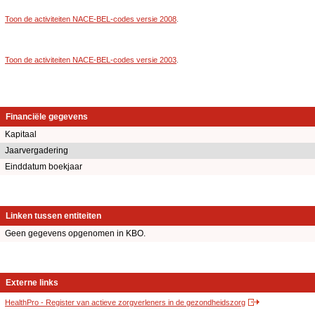
Toon de activiteiten NACE-BEL-codes versie 2008
.
Toon de activiteiten NACE-BEL-codes versie 2003
.
Financiële gegevens
Kapitaal
Jaarvergadering
Einddatum boekjaar
Linken tussen entiteiten
Geen gegevens opgenomen in KBO.
Externe links
HealthPro - Register van actieve zorgverleners in de gezondheidszorg