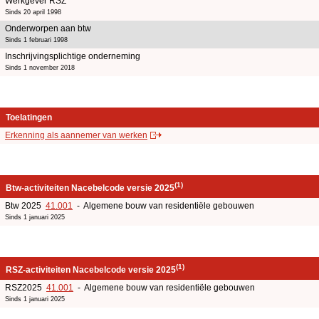
Werkgever RSZ
Sinds 20 april 1998
Onderworpen aan btw
Sinds 1 februari 1998
Inschrijvingsplichtige onderneming
Sinds 1 november 2018
Toelatingen
Erkenning als aannemer van werken
(1)
Btw-activiteiten Nacebelcode versie 2025
Btw 2025
41.001
- Algemene bouw van residentiële gebouwen
Sinds 1 januari 2025
(1)
RSZ-activiteiten Nacebelcode versie 2025
RSZ2025
41.001
- Algemene bouw van residentiële gebouwen
Sinds 1 januari 2025