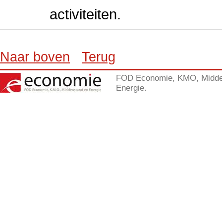
activiteiten.
Naar boven
Terug
FOD Economie, KMO, Midde
Energie.