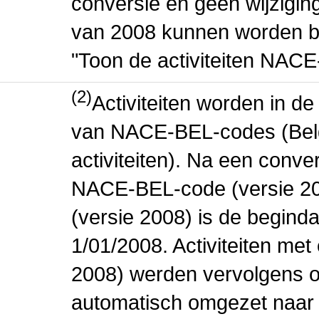
conversie en geen wijziging 
van 2008 kunnen worden be
"Toon de activiteiten NAC
(2)
Activiteiten worden in 
van NACE-BEL-codes (Bel
activiteiten). Na een conve
NACE-BEL-code (versie 2
(versie 2008) is de beginda
1/01/2008. Activiteiten m
2008) werden vervolgens o
automatisch omgezet naar