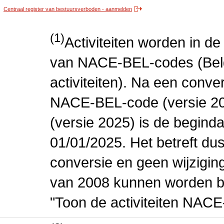
Centraal register van bestuursverboden - aanmelden
(1)
Activiteiten worden in 
van NACE-BEL-codes (Bel
activiteiten). Na een conve
NACE-BEL-code (versie 2
(versie 2025) is de beginda
01/01/2025. Het betreft dus
conversie en geen wijziging 
van 2008 kunnen worden be
"Toon de activiteiten NAC