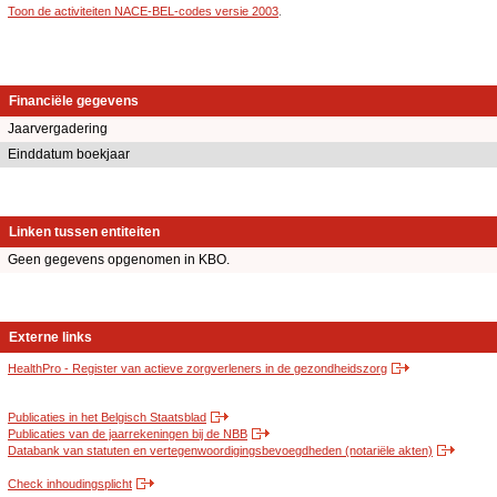
Toon de activiteiten NACE-BEL-codes versie 2003
.
Financiële gegevens
Jaarvergadering
Einddatum boekjaar
Linken tussen entiteiten
Geen gegevens opgenomen in KBO.
Externe links
HealthPro - Register van actieve zorgverleners in de gezondheidszorg
Publicaties in het Belgisch Staatsblad
Publicaties van de jaarrekeningen bij de NBB
Databank van statuten en vertegenwoordigingsbevoegdheden (notariële akten)
Check inhoudingsplicht