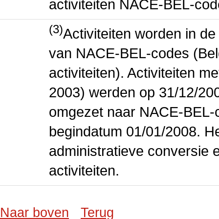
activiteiten NACE-BEL-cod
(3)
Activiteiten worden in 
van NACE-BEL-codes (Bel
activiteiten). Activiteiten
2003) werden op 31/12/200
omgezet naar NACE-BEL-co
begindatum 01/01/2008. Het
administratieve conversie 
activiteiten.
Naar boven
Terug