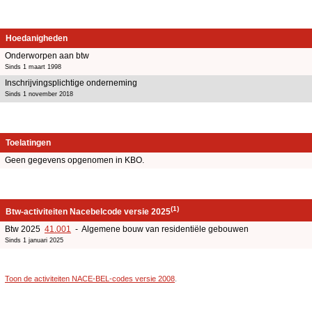
Hoedanigheden
Onderworpen aan btw
Sinds 1 maart 1998
Inschrijvingsplichtige onderneming
Sinds 1 november 2018
Toelatingen
Geen gegevens opgenomen in KBO.
(1)
Btw-activiteiten Nacebelcode versie 2025
Btw 2025
41.001
- Algemene bouw van residentiële gebouwen
Sinds 1 januari 2025
Toon de activiteiten NACE-BEL-codes versie 2008
.