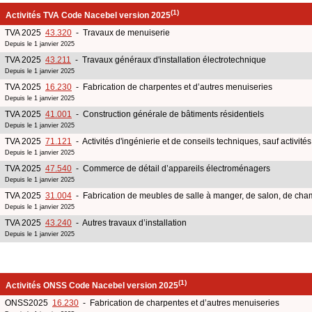
(1)
Activités TVA Code Nacebel version 2025
TVA 2025
43.320
- Travaux de menuiserie
Depuis le 1 janvier 2025
TVA 2025
43.211
- Travaux généraux d'installation électrotechnique
Depuis le 1 janvier 2025
TVA 2025
16.230
- Fabrication de charpentes et d’autres menuiseries
Depuis le 1 janvier 2025
TVA 2025
41.001
- Construction générale de bâtiments résidentiels
Depuis le 1 janvier 2025
TVA 2025
71.121
- Activités d'ingénierie et de conseils techniques, sauf activit
Depuis le 1 janvier 2025
TVA 2025
47.540
- Commerce de détail d’appareils électroménagers
Depuis le 1 janvier 2025
TVA 2025
31.004
- Fabrication de meubles de salle à manger, de salon, de cham
Depuis le 1 janvier 2025
TVA 2025
43.240
- Autres travaux d’installation
Depuis le 1 janvier 2025
(1)
Activités ONSS Code Nacebel version 2025
ONSS2025
16.230
- Fabrication de charpentes et d’autres menuiseries