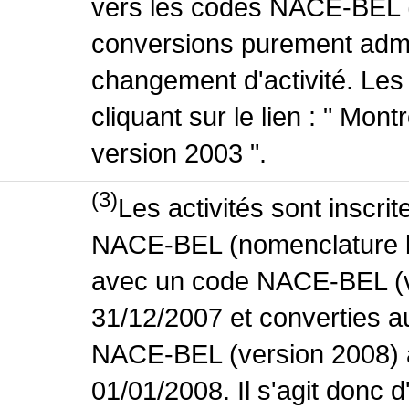
vers les codes NACE-BEL (v
conversions purement admin
changement d'activité. Les
cliquant sur le lien : " Mo
version 2003 ".
(3)
Les activités sont inscri
NACE-BEL (nomenclature bel
avec un code NACE-BEL (ve
31/12/2007 et converties 
NACE-BEL (version 2008) 
01/01/2008. Il s'agit donc