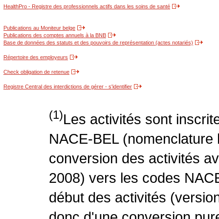
HealthPro - Registre des professionnels actifs dans les soins de santé
Publications au Moniteur belge
Publications des comptes annuels à la BNB
Base de données des statuts et des pouvoirs de représentation (actes notariés)
Répertoire des employeurs
Check obligation de retenue
Registre Central des interdictions de gérer - s'identifier
(1)
Les activités sont inscri
NACE-BEL (nomenclature be
conversion des activités 
2008) vers les codes NACE
début des activités (version
donc d'une conversion pure