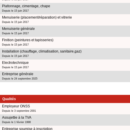
Plafonnage, cimentage, chape
Depuis le 15 juin 2017
Menuiserie (placement/réparation) et vitrerie
Depuis le 15 juin 2017
Menuiserie générale
Depuis le 15 juin 2017
Finition (peintures et tapisseries)
Depuis le 15 juin 2017
Installation (chauffage, climatisation, sanitaire,gaz)
Depuis le 15 juin 2017
Electrotechnique
Depuis le 15 juin 2017
Entreprise générale
Depuis le 24 septembre 2025
Qualités
Employeur ONSS
Depuis le 3 septembre 2001
Assujettie à la TVA
Depuis le 1 février 1998
Entreprise soumise à inscription