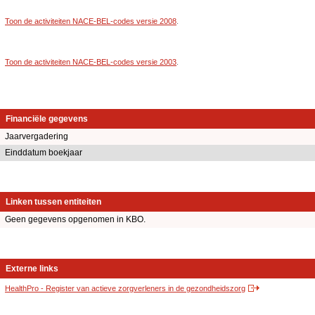
Toon de activiteiten NACE-BEL-codes versie 2008
.
Toon de activiteiten NACE-BEL-codes versie 2003
.
Financiële gegevens
Jaarvergadering
Einddatum boekjaar
Linken tussen entiteiten
Geen gegevens opgenomen in KBO.
Externe links
HealthPro - Register van actieve zorgverleners in de gezondheidszorg