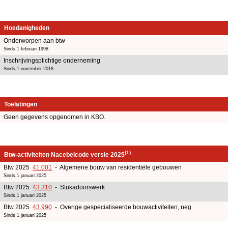
Hoedanigheden
Onderworpen aan btw
Sinds 1 februari 1998
Inschrijvingsplichtige onderneming
Sinds 1 november 2018
Toelatingen
Geen gegevens opgenomen in KBO.
(1)
Btw-activiteiten Nacebelcode versie 2025
Btw 2025
41.001
- Algemene bouw van residentiële gebouwen
Sinds 1 januari 2025
Btw 2025
43.310
- Stukadoorswerk
Sinds 1 januari 2025
Btw 2025
43.990
- Overige gespecialiseerde bouwactiviteiten, neg
Sinds 1 januari 2025