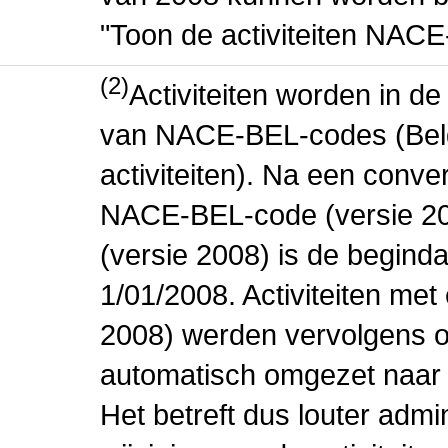
"Toon de activiteiten NAC
(2)
Activiteiten worden in 
van NACE-BEL-codes (Bel
activiteiten). Na een conve
NACE-BEL-code (versie 2
(versie 2008) is de beginda
1/01/2008. Activiteiten m
2008) werden vervolgens o
automatisch omgezet naar
Het betreft dus louter admi