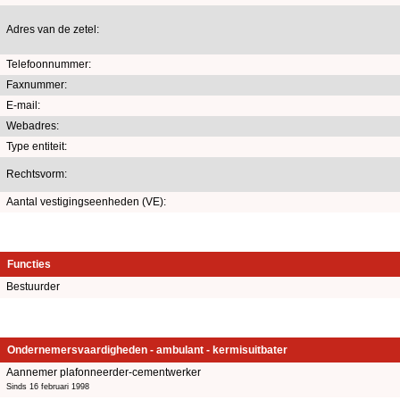
Adres van de zetel:
Telefoonnummer:
Faxnummer:
E-mail:
Webadres:
Type entiteit:
Rechtsvorm:
Aantal vestigingseenheden (VE):
Functies
Bestuurder
Ondernemersvaardigheden - ambulant - kermisuitbater
Aannemer plafonneerder-cementwerker
Sinds 16 februari 1998