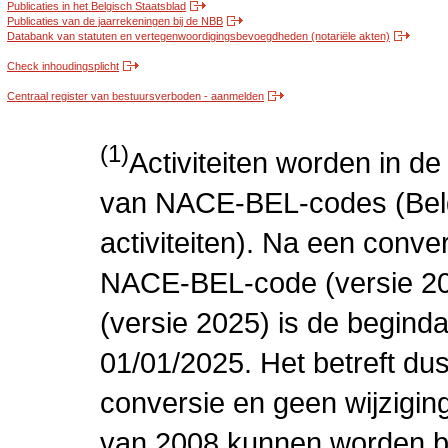
Publicaties in het Belgisch Staatsblad
Publicaties van de jaarrekeningen bij de NBB
Databank van statuten en vertegenwoordigingsbevoegdheden (notariële akten)
Check inhoudingsplicht
Centraal register van bestuursverboden - aanmelden
(1)
Activiteiten worden in 
van NACE-BEL-codes (Bel
activiteiten). Na een conve
NACE-BEL-code (versie 2
(versie 2025) is de beginda
01/01/2025. Het betreft dus
conversie en geen wijziging 
van 2008 kunnen worden be