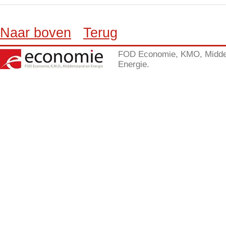
Naar boven
Terug
FOD Economie, KMO, Midde
Energie.