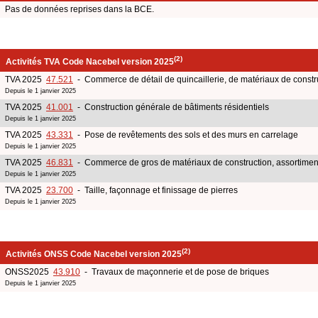
Pas de données reprises dans la BCE.
(2)
Activités TVA Code Nacebel version 2025
TVA 2025
47.521
- Commerce de détail de quincaillerie, de matériaux de construc
Depuis le 1 janvier 2025
TVA 2025
41.001
- Construction générale de bâtiments résidentiels
Depuis le 1 janvier 2025
TVA 2025
43.331
- Pose de revêtements des sols et des murs en carrelage
Depuis le 1 janvier 2025
TVA 2025
46.831
- Commerce de gros de matériaux de construction, assortimen
Depuis le 1 janvier 2025
TVA 2025
23.700
- Taille, façonnage et finissage de pierres
Depuis le 1 janvier 2025
(2)
Activités ONSS Code Nacebel version 2025
ONSS2025
43.910
- Travaux de maçonnerie et de pose de briques
Depuis le 1 janvier 2025