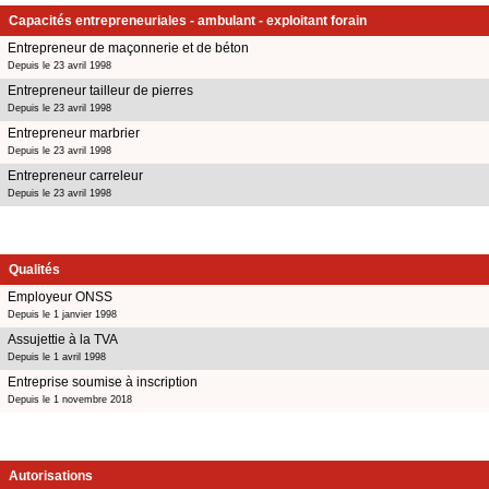
Capacités entrepreneuriales - ambulant - exploitant forain
Entrepreneur de maçonnerie et de béton
Depuis le 23 avril 1998
Entrepreneur tailleur de pierres
Depuis le 23 avril 1998
Entrepreneur marbrier
Depuis le 23 avril 1998
Entrepreneur carreleur
Depuis le 23 avril 1998
Qualités
Employeur ONSS
Depuis le 1 janvier 1998
Assujettie à la TVA
Depuis le 1 avril 1998
Entreprise soumise à inscription
Depuis le 1 novembre 2018
Autorisations