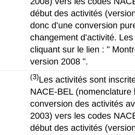
2008) vers les codes NACE
début des activités (version
donc d'une conversion pure
changement d'activité. Les
cliquant sur le lien : " Mo
version 2008 ".
(3)
Les activités sont inscri
NACE-BEL (nomenclature be
conversion des activités 
2003) vers les codes NACE
début des activités (versio