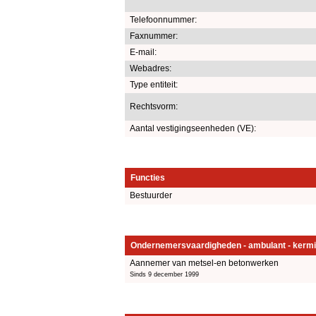
Telefoonnummer:
Faxnummer:
E-mail:
Webadres:
Type entiteit:
Rechtsvorm:
Aantal vestigingseenheden (VE):
Functies
Bestuurder
Ondernemersvaardigheden - ambulant - kermi
Aannemer van metsel-en betonwerken
Sinds 9 december 1999