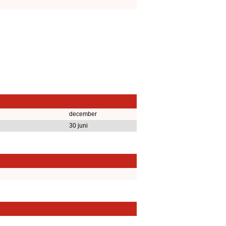
december
30 juni