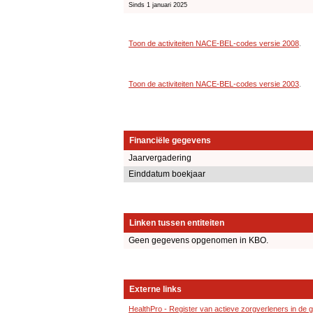
Sinds 1 januari 2025
Toon de activiteiten NACE-BEL-codes versie 2008
.
Toon de activiteiten NACE-BEL-codes versie 2003
.
Financiële gegevens
Jaarvergadering
Einddatum boekjaar
Linken tussen entiteiten
Geen gegevens opgenomen in KBO.
Externe links
HealthPro - Register van actieve zorgverleners in de