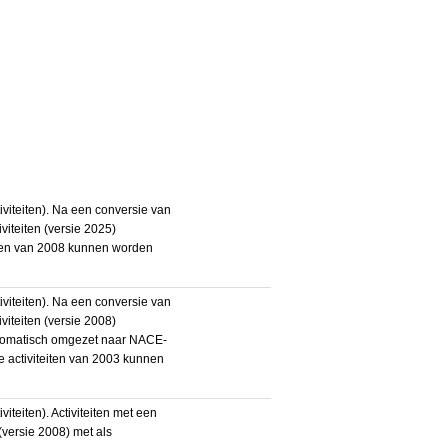
iteiten). Na een conversie van
iteiten (versie 2025)
teiten van 2008 kunnen worden
iteiten). Na een conversie van
iteiten (versie 2008)
utomatisch omgezet naar NACE-
De activiteiten van 2003 kunnen
eiten). Activiteiten met een
ersie 2008) met als