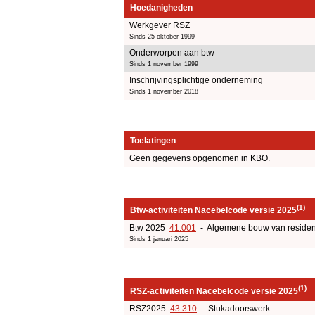
Hoedanigheden
Werkgever RSZ
Sinds 25 oktober 1999
Onderworpen aan btw
Sinds 1 november 1999
Inschrijvingsplichtige onderneming
Sinds 1 november 2018
Toelatingen
Geen gegevens opgenomen in KBO.
(1)
Btw-activiteiten Nacebelcode versie 2025
Btw 2025
41.001
- Algemene bouw van residen
Sinds 1 januari 2025
(1)
RSZ-activiteiten Nacebelcode versie 2025
RSZ2025
43.310
- Stukadoorswerk