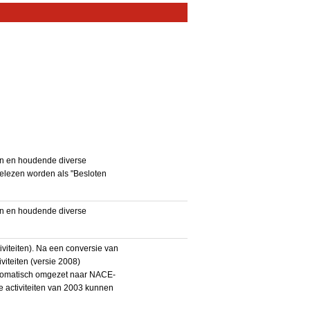
en en houdende diverse
gelezen worden als "Besloten
en en houdende diverse
iteiten). Na een conversie van
iteiten (versie 2008)
utomatisch omgezet naar NACE-
De activiteiten van 2003 kunnen