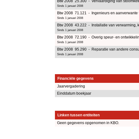
Btw 2008 25.300 - Vervaardiging van stoomketel
Sinds 1 januari 2008
Btw 2008 71.121 - Ingenieurs en aanverwante t
Sinds 1 januari 2008
Btw 2008 43.222 - Installatie van verwarming, kl
Sinds 1 januari 2008
Btw 2008 72.190 - Overig speur- en ontwikkeli
Sinds 1 januari 2008
Btw 2008 95.290 - Reparatie van andere consu
Sinds 1 januari 2008
Financiële gegevens
Jaarvergadering
Einddatum boekjaar
Linken tussen entiteiten
Geen gegevens opgenomen in KBO.