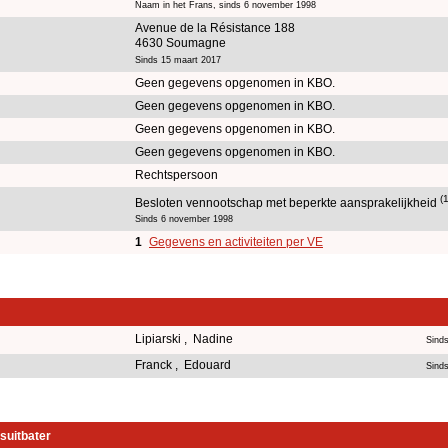
Naam in het Frans, sinds 6 november 1998
Avenue de la Résistance 188
4630 Soumagne
Sinds 15 maart 2017
Geen gegevens opgenomen in KBO.
Geen gegevens opgenomen in KBO.
Geen gegevens opgenomen in KBO.
Geen gegevens opgenomen in KBO.
Rechtspersoon
(1
Besloten vennootschap met beperkte aansprakelijkheid
Sinds 6 november 1998
1
Gegevens en activiteiten per VE
Lipiarski , Nadine
Sind
Franck , Edouard
Sind
suitbater