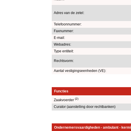
Adres van de zetel:
Telefoonnummer:
Faxnummer:
E-mail:
Webadres:
Type entiteit:
Rechtsvorm:
Aantal vestigingseenheden (VE):
Functies
(2)
Zaakvoerder
Curator (aanstelling door rechtbanken)
Ondernemersvaardigheden - ambulant - kermi