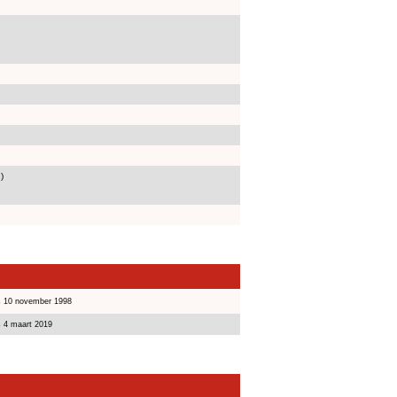
)
s 10 november 1998
s 4 maart 2019