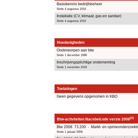
Basiskennis bedrijfsbeheer
Sinds 4 augustus 2016
Installatie (CV, klimaat, gas en sanitair)
Sinds 4 augustus 2016
Hoedanigheden
Onderworpen aan btw
Sinds 1 december 1998
Inschrijvingsplichtige onderneming
Sinds 1 november 2018
Toelatingen
Geen gegevens opgenomen in KBO.
(3)
Btw-activiteiten Nacebelcode versie 2008
Btw 2008 73.200 - Markt- en opinieonderzoek
Sinds 1 januari 2008