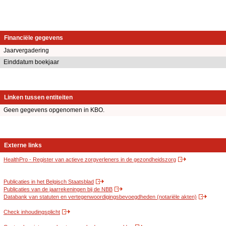
Financiële gegevens
Jaarvergadering
Einddatum boekjaar
Linken tussen entiteiten
Geen gegevens opgenomen in KBO.
Externe links
HealthPro - Register van actieve zorgverleners in de gezondheidszorg
Publicaties in het Belgisch Staatsblad
Publicaties van de jaarrekeningen bij de NBB
Databank van statuten en vertegenwoordigingsbevoegdheden (notariële akten)
Check inhoudingsplicht