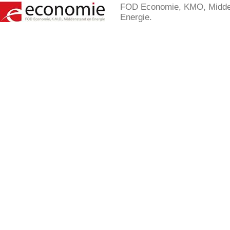
FOD Economie, KMO, Midde
Energie.