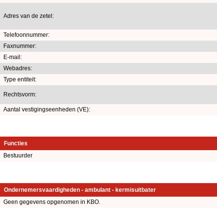
Adres van de zetel:
Telefoonnummer:
Faxnummer:
E-mail:
Webadres:
Type entiteit:
Rechtsvorm:
Aantal vestigingseenheden (VE):
Functies
Bestuurder
Ondernemersvaardigheden - ambulant - kermisuitbater
Geen gegevens opgenomen in KBO.