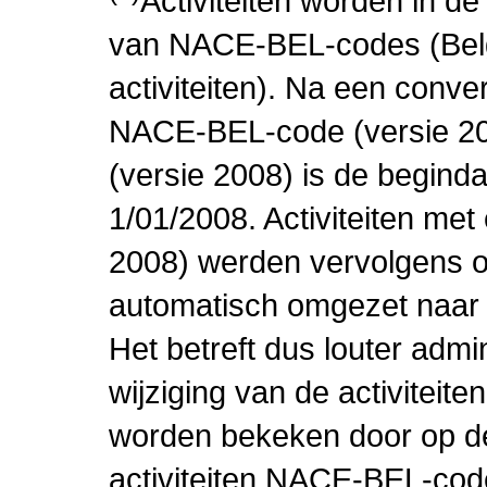
Activiteiten worden in 
van NACE-BEL-codes (Bel
activiteiten). Na een conve
NACE-BEL-code (versie 2
(versie 2008) is de beginda
1/01/2008. Activiteiten m
2008) werden vervolgens o
automatisch omgezet naar
Het betreft dus louter admi
wijziging van de activiteit
worden bekeken door op de 
activiteiten NACE-BEL-cod