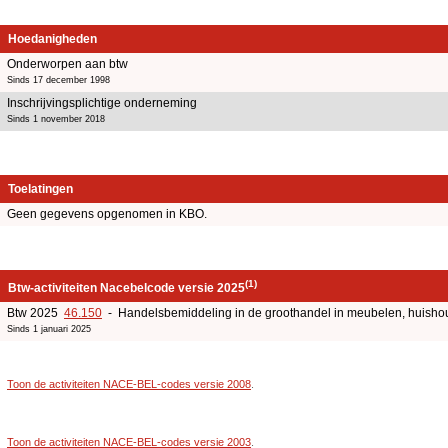
Hoedanigheden
Onderworpen aan btw
Sinds 17 december 1998
Inschrijvingsplichtige onderneming
Sinds 1 november 2018
Toelatingen
Geen gegevens opgenomen in KBO.
(1)
Btw-activiteiten Nacebelcode versie 2025
Btw 2025
46.150
- Handelsbemiddeling in de groothandel in meubelen, huishoud
Sinds 1 januari 2025
Toon de activiteiten NACE-BEL-codes versie 2008
.
Toon de activiteiten NACE-BEL-codes versie 2003
.