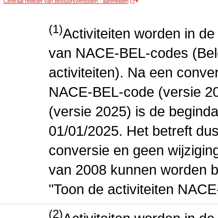
Centraal register van bestuursverboden - aanmelden
(1)
Activiteiten worden in 
van NACE-BEL-codes (Bel
activiteiten). Na een conve
NACE-BEL-code (versie 2
(versie 2025) is de beginda
01/01/2025. Het betreft dus
conversie en geen wijziging 
van 2008 kunnen worden be
"Toon de activiteiten NAC
(2)