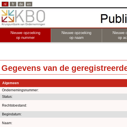
nl
fr
de
en
Nieuwe opzoeking
Nieuwe opzoeking
Nieuwe 
op nummer
op naam
op act
Gegevens van de geregistreerde 
Algemeen
Ondernemingsnummer:
Status:
Rechtstoestand:
Begindatum:
Naam: