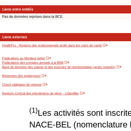
Liens entre entités
Pas de données reprises dans la BCE.
Liens externes
HealthPro - Registre des professionnels actifs dans les soins de santé
Publications au Moniteur belge
Publications des comptes annuels à la BNB
Base de données des statuts et des pouvoirs de représentation (actes notariés)
Répertoire des employeurs
Check obligation de retenue
Registre Central des interdictions de gérer - s'identifier
(1)
Les activités sont inscri
NACE-BEL (nomenclature be