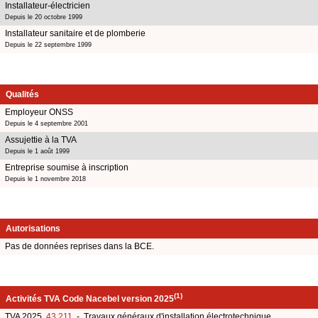
Installateur-électricien
Depuis le 20 octobre 1999
Installateur sanitaire et de plomberie
Depuis le 22 septembre 1999
Qualités
Employeur ONSS
Depuis le 4 septembre 2001
Assujettie à la TVA
Depuis le 1 août 1999
Entreprise soumise à inscription
Depuis le 1 novembre 2018
Autorisations
Pas de données reprises dans la BCE.
(1)
Activités TVA Code Nacebel version 2025
TVA 2025
43.211
- Travaux généraux d'installation électrotechnique