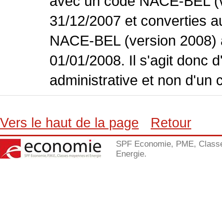
avec un code NACE-BEL (ve
31/12/2007 et converties 
NACE-BEL (version 2008) 
01/01/2008. Il s'agit donc
administrative et non d'un 
Vers le haut de la page
Retour
SPF Economie, PME, Class
Energie.