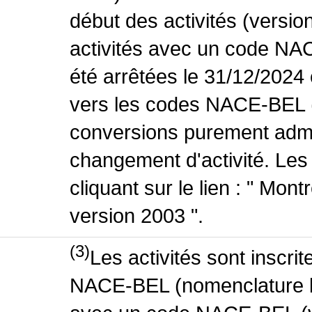
début des activités (versio
activités avec un code NA
été arrêtées le 31/12/2024
vers les codes NACE-BEL (v
conversions purement admin
changement d'activité. Les
cliquant sur le lien : " Mo
version 2003 ".
(3)
Les activités sont inscri
NACE-BEL (nomenclature bel