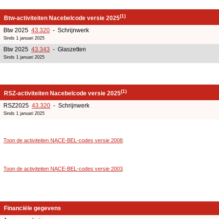
(1)
Btw-activiteiten Nacebelcode versie 2025
Btw 2025
43.320
- Schrijnwerk
Sinds 1 januari 2025
Btw 2025
43.343
- Glaszetten
Sinds 1 januari 2025
(1)
RSZ-activiteiten Nacebelcode versie 2025
RSZ2025
43.320
- Schrijnwerk
Sinds 1 januari 2025
Toon de activiteiten NACE-BEL-codes versie 2008
.
Toon de activiteiten NACE-BEL-codes versie 2003
.
Financiële gegevens