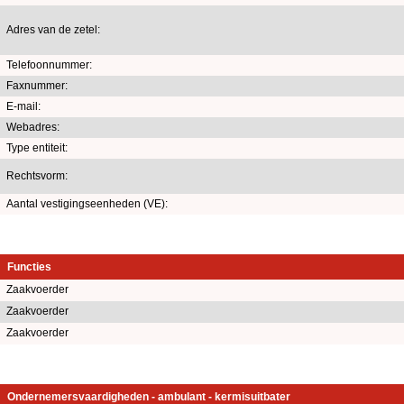
Adres van de zetel:
Telefoonnummer:
Faxnummer:
E-mail:
Webadres:
Type entiteit:
Rechtsvorm:
Aantal vestigingseenheden (VE):
Functies
Zaakvoerder
Zaakvoerder
Zaakvoerder
Ondernemersvaardigheden - ambulant - kermisuitbater