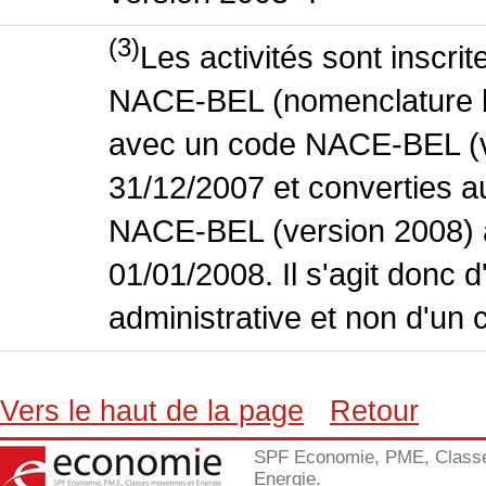
(3)
Les activités sont inscri
NACE-BEL (nomenclature bel
avec un code NACE-BEL (ve
31/12/2007 et converties 
NACE-BEL (version 2008) 
01/01/2008. Il s'agit donc
administrative et non d'un 
Vers le haut de la page
Retour
SPF Economie, PME, Class
Energie.