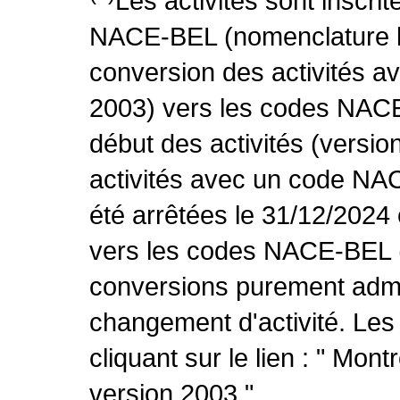
Les activités sont inscri
NACE-BEL (nomenclature be
conversion des activités 
2003) vers les codes NACE
début des activités (versio
activités avec un code NA
été arrêtées le 31/12/2024
vers les codes NACE-BEL (v
conversions purement admin
changement d'activité. Les
cliquant sur le lien : " Mo
version 2003 ".