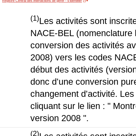
Registre Central des interdictions de gérer - s'identifier
(1)
Les activités sont inscri
NACE-BEL (nomenclature be
conversion des activités 
2008) vers les codes NACE
début des activités (version
donc d'une conversion pure
changement d'activité. Les
cliquant sur le lien : " Mo
version 2008 ".
(2)