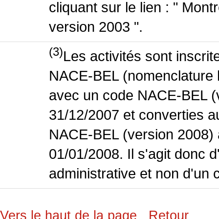
cliquant sur le lien : " Mo
version 2003 ".
(3)
Les activités sont inscri
NACE-BEL (nomenclature bel
avec un code NACE-BEL (ve
31/12/2007 et converties 
NACE-BEL (version 2008) 
01/01/2008. Il s'agit donc
administrative et non d'un 
Vers le haut de la page
Retour