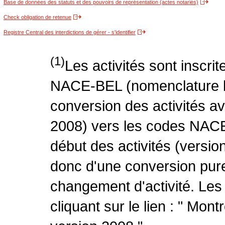
Base de données des statuts et des pouvoirs de représentation (actes notariés)
Check obligation de retenue
Registre Central des interdictions de gérer - s'identifier
(1)
Les activités sont inscri
NACE-BEL (nomenclature be
conversion des activités 
2008) vers les codes NACE
début des activités (version
donc d'une conversion pure
changement d'activité. Les
cliquant sur le lien : " Mo