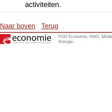
activiteiten.
Naar boven
Terug
FOD Economie, KMO, Midde
Energie.