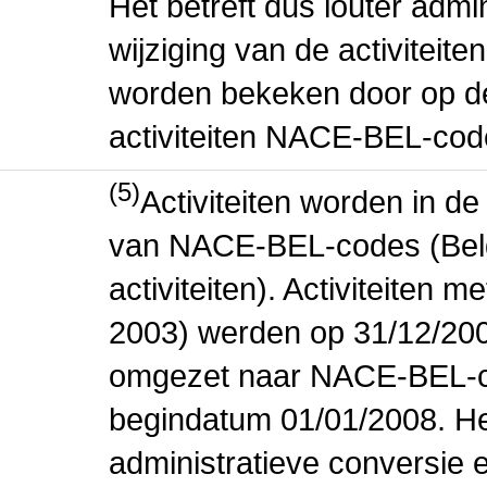
Het betreft dus louter admi
wijziging van de activiteit
worden bekeken door op de 
activiteiten NACE-BEL-cod
(5)
Activiteiten worden in 
van NACE-BEL-codes (Bel
activiteiten). Activiteiten
2003) werden op 31/12/200
omgezet naar NACE-BEL-co
begindatum 01/01/2008. Het
administratieve conversie 