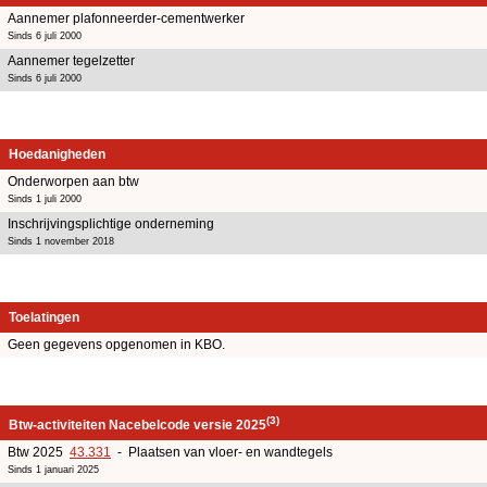
Aannemer plafonneerder-cementwerker
Sinds 6 juli 2000
Aannemer tegelzetter
Sinds 6 juli 2000
Hoedanigheden
Onderworpen aan btw
Sinds 1 juli 2000
Inschrijvingsplichtige onderneming
Sinds 1 november 2018
Toelatingen
Geen gegevens opgenomen in KBO.
(3)
Btw-activiteiten Nacebelcode versie 2025
Btw 2025
43.331
- Plaatsen van vloer- en wandtegels
Sinds 1 januari 2025