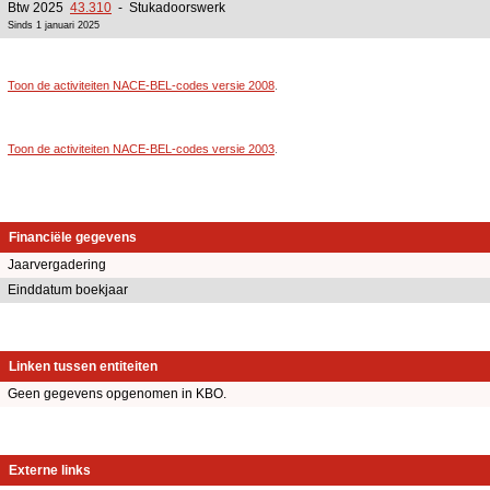
Btw 2025
43.310
- Stukadoorswerk
Sinds 1 januari 2025
Toon de activiteiten NACE-BEL-codes versie 2008
.
Toon de activiteiten NACE-BEL-codes versie 2003
.
Financiële gegevens
Jaarvergadering
Einddatum boekjaar
Linken tussen entiteiten
Geen gegevens opgenomen in KBO.
Externe links