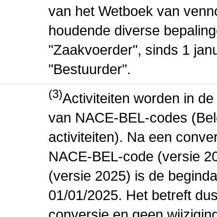
van het Wetboek van venn
houdende diverse bepaling
"Zaakvoerder", sinds 1 jan
"Bestuurder".
(3)
Activiteiten worden in 
van NACE-BEL-codes (Bel
activiteiten). Na een conve
NACE-BEL-code (versie 2
(versie 2025) is de beginda
01/01/2025. Het betreft dus
conversie en geen wijziging 