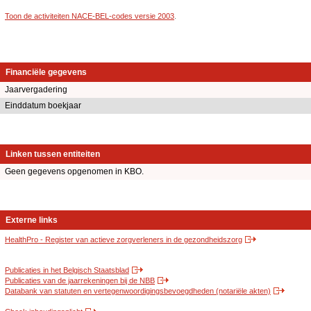
Toon de activiteiten NACE-BEL-codes versie 2003
.
Financiële gegevens
Jaarvergadering
Einddatum boekjaar
Linken tussen entiteiten
Geen gegevens opgenomen in KBO.
Externe links
HealthPro - Register van actieve zorgverleners in de gezondheidszorg
Publicaties in het Belgisch Staatsblad
Publicaties van de jaarrekeningen bij de NBB
Databank van statuten en vertegenwoordigingsbevoegdheden (notariële akten)