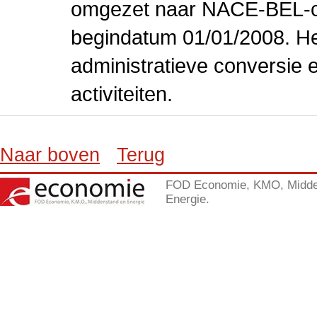
omgezet naar NACE-BEL-co
begindatum 01/01/2008. Het
administratieve conversie 
activiteiten.
Naar boven
Terug
FOD Economie, KMO, Midde
Energie.