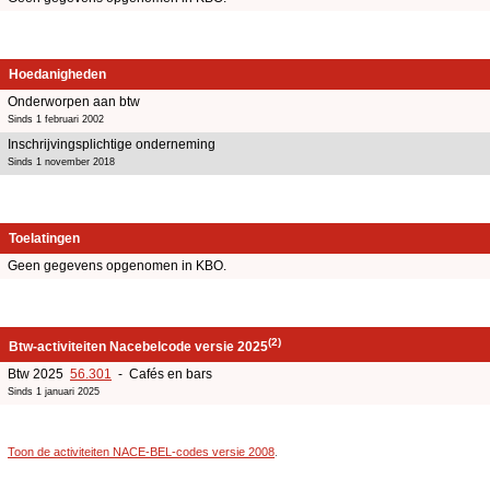
Hoedanigheden
Onderworpen aan btw
Sinds 1 februari 2002
Inschrijvingsplichtige onderneming
Sinds 1 november 2018
Toelatingen
Geen gegevens opgenomen in KBO.
(2)
Btw-activiteiten Nacebelcode versie 2025
Btw 2025
56.301
- Cafés en bars
Sinds 1 januari 2025
Toon de activiteiten NACE-BEL-codes versie 2008
.