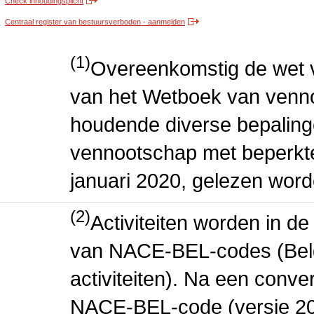
Check inhoudingsplicht
Centraal register van bestuursverboden - aanmelden
(1)
Overeenkomstig de wet v
van het Wetboek van venn
houdende diverse bepaling
vennootschap met beperkte 
januari 2020, gelezen word
(2)
Activiteiten worden in 
van NACE-BEL-codes (Bel
activiteiten). Na een conve
NACE-BEL-code (versie 2