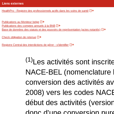
Liens externes
HealthPro - Registre des professionnels actifs dans les soins de santé
Publications au Moniteur belge
Publications des comptes annuels à la BNB
Base de données des statuts et des pouvoirs de représentation (actes notariés)
Check obligation de retenue
Registre Central des interdictions de gérer - s'identifier
(1)
Les activités sont inscri
NACE-BEL (nomenclature be
conversion des activités 
2008) vers les codes NACE
début des activités (version
donc d'une conversion pure