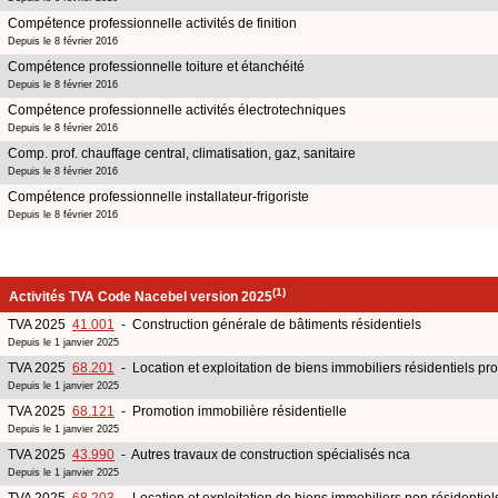
Compétence professionnelle activités de finition
Depuis le 8 février 2016
Compétence professionnelle toiture et étanchéité
Depuis le 8 février 2016
Compétence professionnelle activités électrotechniques
Depuis le 8 février 2016
Comp. prof. chauffage central, climatisation, gaz, sanitaire
Depuis le 8 février 2016
Compétence professionnelle installateur-frigoriste
Depuis le 8 février 2016
(1)
Activités TVA Code Nacebel version 2025
TVA 2025
41.001
- Construction générale de bâtiments résidentiels
Depuis le 1 janvier 2025
TVA 2025
68.201
- Location et exploitation de biens immobiliers résidentiels pr
Depuis le 1 janvier 2025
TVA 2025
68.121
- Promotion immobilière résidentielle
Depuis le 1 janvier 2025
TVA 2025
43.990
- Autres travaux de construction spécialisés nca
Depuis le 1 janvier 2025
TVA 2025
68.203
- Location et exploitation de biens immobiliers non résidentiels