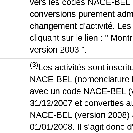
vers les codes NACE-BEL (v
conversions purement admin
changement d'activité. Les
cliquant sur le lien : " Mo
version 2003 ".
(3)
Les activités sont inscri
NACE-BEL (nomenclature bel
avec un code NACE-BEL (ve
31/12/2007 et converties 
NACE-BEL (version 2008) 
01/01/2008. Il s'agit donc