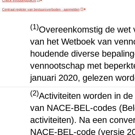
Check inhoudingsplicht
Centraal register van bestuursverboden - aanmelden
(1)
Overeenkomstig de wet v
van het Wetboek van venn
houdende diverse bepaling
vennootschap met beperkte 
januari 2020, gelezen word
(2)
Activiteiten worden in 
van NACE-BEL-codes (Bel
activiteiten). Na een conve
NACE-BEL-code (versie 2