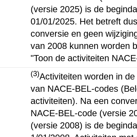
(versie 2025) is de beginda
01/01/2025. Het betreft dus
conversie en geen wijziging 
van 2008 kunnen worden be
"Toon de activiteiten NAC
(3)
Activiteiten worden in 
van NACE-BEL-codes (Bel
activiteiten). Na een conve
NACE-BEL-code (versie 2
(versie 2008) is de beginda