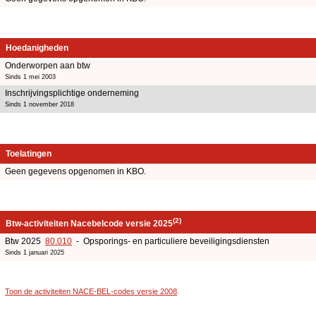
Hoedanigheden
Onderworpen aan btw
Sinds 1 mei 2003
Inschrijvingsplichtige onderneming
Sinds 1 november 2018
Toelatingen
Geen gegevens opgenomen in KBO.
(2)
Btw-activiteiten Nacebelcode versie 2025
Btw 2025
80.010
- Opsporings- en particuliere beveiligingsdiensten
Sinds 1 januari 2025
Toon de activiteiten NACE-BEL-codes versie 2008
.