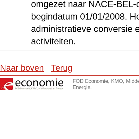
omgezet naar NACE-BEL-co
begindatum 01/01/2008. Het
administratieve conversie 
activiteiten.
Naar boven
Terug
FOD Economie, KMO, Midde
Energie.