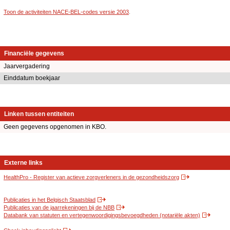
Toon de activiteiten NACE-BEL-codes versie 2003
.
Financiële gegevens
Jaarvergadering
Einddatum boekjaar
Linken tussen entiteiten
Geen gegevens opgenomen in KBO.
Externe links
HealthPro - Register van actieve zorgverleners in de gezondheidszorg
Publicaties in het Belgisch Staatsblad
Publicaties van de jaarrekeningen bij de NBB
Databank van statuten en vertegenwoordigingsbevoegdheden (notariële akten)